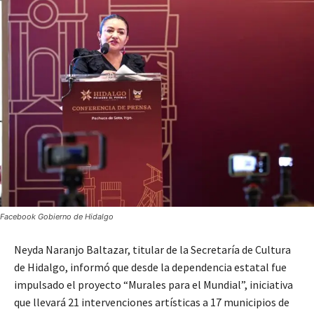
Facebook Gobierno de Hidalgo
Neyda Naranjo Baltazar, titular de la Secretaría de Cultura
de Hidalgo, informó que desde la dependencia estatal fue
impulsado el proyecto “Murales para el Mundial”, iniciativa
que llevará 21 intervenciones artísticas a 17 municipios de