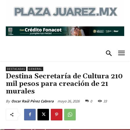
DESTACADAS
GENERAL
Destina Secretaría de Cultura 210
mil pesos para creación de 21
murales
mayo 26, 2026
0
33
By
Oscar Raúl Pérez Cabrera