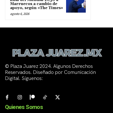
Marruecos a cambio de
apoyo, según «The Times»
agosto 6, 2026
© Plaza Juarez 2024. Algunos Derechos
Reservados. Diseñado por Comunicación
Digital. Síguenos:
Quienes Somos