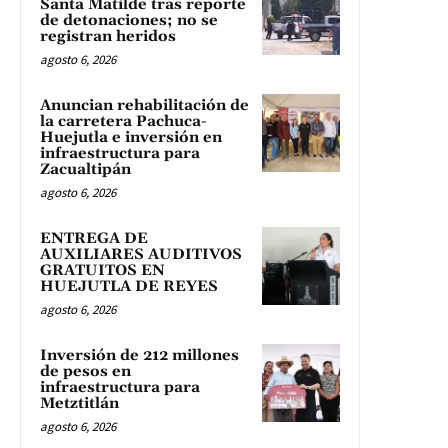
Santa Matilde tras reporte
de detonaciones; no se
registran heridos
agosto 6, 2026
Anuncian rehabilitación de
la carretera Pachuca-
Huejutla e inversión en
infraestructura para
Zacualtipán
agosto 6, 2026
ENTREGA DE
AUXILIARES AUDITIVOS
GRATUITOS EN
HUEJUTLA DE REYES
agosto 6, 2026
Inversión de 212 millones
de pesos en
infraestructura para
Metztitlán
agosto 6, 2026