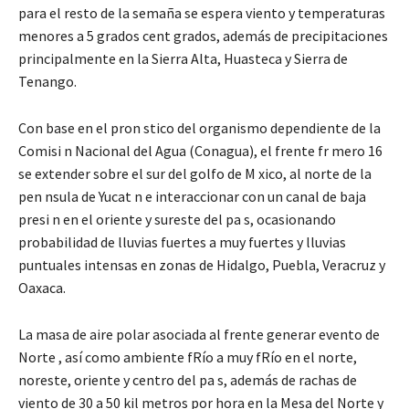
para el resto de la semaña se espera viento y temperaturas
menores a 5 grados cent grados, además de precipitaciones
principalmente en la Sierra Alta, Huasteca y Sierra de
Tenango.
Con base en el pron stico del organismo dependiente de la
Comisi n Nacional del Agua (Conagua), el frente fr mero 16
se extender sobre el sur del golfo de M xico, al norte de la
pen nsula de Yucat n e interaccionar con un canal de baja
presi n en el oriente y sureste del pa s, ocasionando
probabilidad de lluvias fuertes a muy fuertes y lluvias
puntuales intensas en zonas de Hidalgo, Puebla, Veracruz y
Oaxaca.
La masa de aire polar asociada al frente generar evento de
Norte , así como ambiente fRío a muy fRío en el norte,
noreste, oriente y centro del pa s, además de rachas de
viento de 30 a 50 kil metros por hora en la Mesa del Norte y