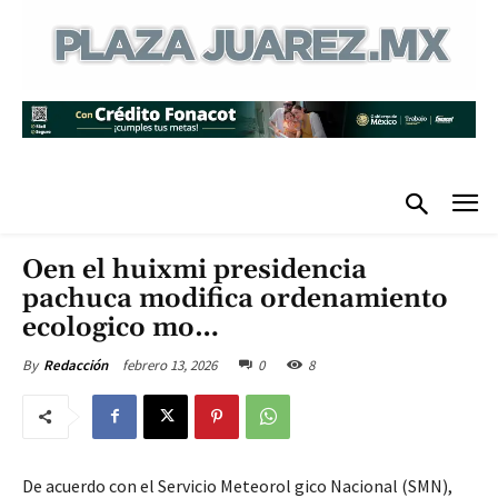
Oen el huixmi presidencia
pachuca modifica ordenamiento
ecologico mo…
febrero 13, 2026
0
8
By
Redacción
De acuerdo con el Servicio Meteorol gico Nacional (SMN),