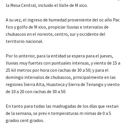
la Mesa Central, incluido el Valle de M xico.
A su vez, el ingreso de humedad proveniente del oc año Pac
fico y golfo de M xico, propiciar lluvias e intervalos de
chubascos en el noreste, centro, sur y occidente del
territorio nacional.
Por lo anterior, para la entidad se espera para el jueves,
lluvias muy fuertes con puntuales intensas, y viento de 15 a
25 kil metros por hora con rachas de 30 a 50; y para el
domingo intervalos de chubascos, principalmente en las
regiones Sierra Alta, Huasteca y Sierra de Tenango y viento
de 10 a 20 con rachas de 30 a 50.
En tanto para todas las madrugadas de los días que restan
de la semana, se prev n temperaturas m nimas de 0 a 5
grados cent grados.