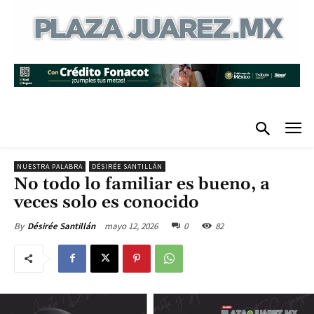
NUESTRA PALABRA
DÉSIRÉE SANTILLÁN
No todo lo familiar es bueno, a
veces solo es conocido
mayo 12, 2026
0
82
By
Désirée Santillán