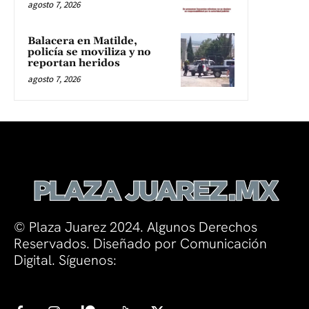
agosto 7, 2026
Balacera en Matilde,
policía se moviliza y no
reportan heridos
agosto 7, 2026
© Plaza Juarez 2024. Algunos Derechos
Reservados. Diseñado por Comunicación
Digital. Síguenos: