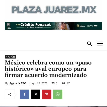
NACIÓN
México celebra como un «paso
histórico» aval europeo para
firmar acuerdo modernizado
mayo 12, 2026
0
37
By
Agencia EFE