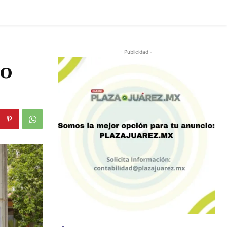
- Publicidad -
co