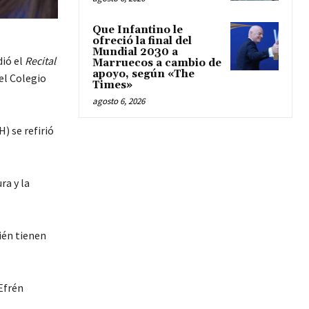
Que Infantino le
ofreció la final del
Mundial 2030 a
dió el
Recital
Marruecos a cambio de
apoyo, según «The
el Colegio
Times»
agosto 6, 2026
) se refirió
ra y la
ién tienen
Efrén