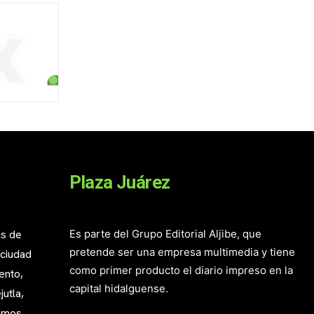
Plaza Juárez
as de
Es parte del Grupo Editorial Aljibe, que
pretende ser una empresa multimedia y tiene
 ciudad
como primer producto el diario impreso en la
ento,
capital hidalguense.
utla,
mamos