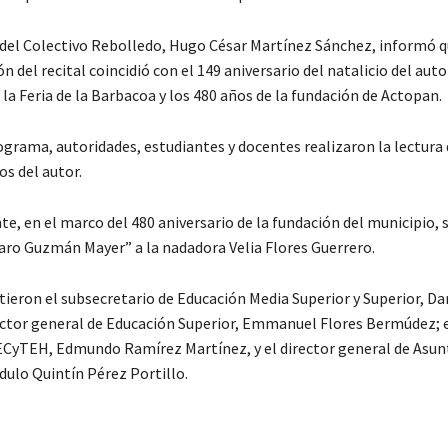
 del Colectivo Rebolledo, Hugo César Martínez Sánchez, informó q
n del recital coincidió con el 149 aniversario del natalicio del autor
 la Feria de la Barbacoa y los 480 años de la fundación de Actopan.
ograma, autoridades, estudiantes y docentes realizaron la lectur
s del autor.
e, en el marco del 480 aniversario de la fundación del municipio, 
ro Guzmán Mayer” a la nadadora Velia Flores Guerrero.
tieron el subsecretario de Educación Media Superior y Superior, D
rector general de Educación Superior, Emmanuel Flores Bermúdez; e
ECyTEH, Edmundo Ramírez Martínez, y el director general de Asun
dulo Quintín Pérez Portillo.