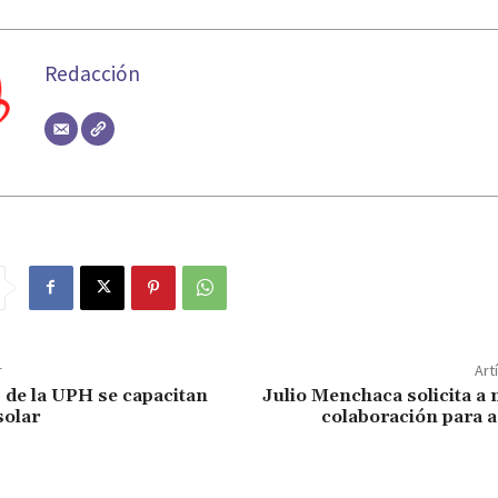
Redacción
r
Art
 de la UPH se capacitan
Julio Menchaca solicita a
solar
colaboración para 