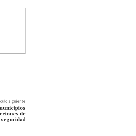
ículo siguiente
 municipios
acciones de
seguridad