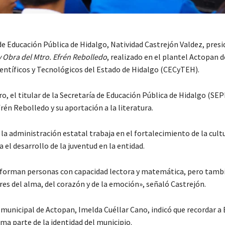
de Educación Pública de Hidalgo, Natividad Castrejón Valdez, presi
y Obra del Mtro. Efrén Rebolledo
, realizado en el plantel Actopan d
ientíficos y Tecnológicos del Estado de Hidalgo (CECyTEH).
o, el titular de la Secretaría de Educación Pública de Hidalgo (SEPH
frén Rebolledo y su aportación a la literatura.
a administración estatal trabaja en el fortalecimiento de la cultu
 el desarrollo de la juventud en la entidad.
 forman personas con capacidad lectora y matemática, pero tamb
res del alma, del corazón y de la emoción», señaló Castrejón.
 municipal de Actopan, Imelda Cuéllar Cano, indicó que recordar a 
ma parte de la identidad del municipio.