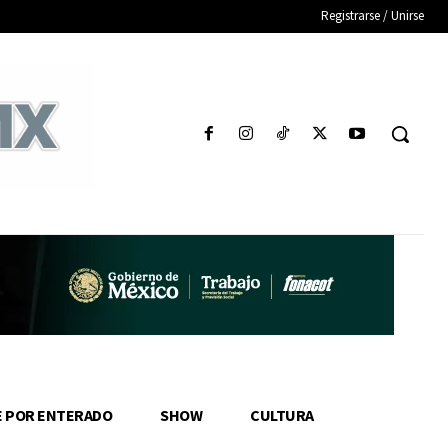
Registrarse / Unirse
E POR ENTERADO
SHOW
CULTURA