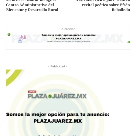
Menchaca Salazar inaugura
Natividad Castrejón encabeza
Centro Administrativo del
recital poético sobre Efrén
Bienestar y Desarrollo Rural
Rebolledo
- Publicidad -
- Publicidad -