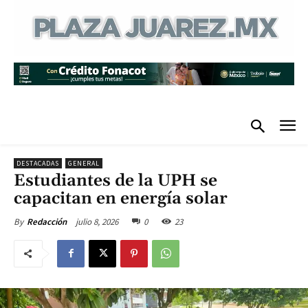
DESTACADAS
GENERAL
Estudiantes de la UPH se
capacitan en energía solar
julio 8, 2026
0
23
By
Redacción