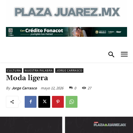
CULTURA
NUESTRA PALABRA
JORGE CARRASCO
Moda ligera
mayo 12, 2026
0
27
By
Jorge Carrasco