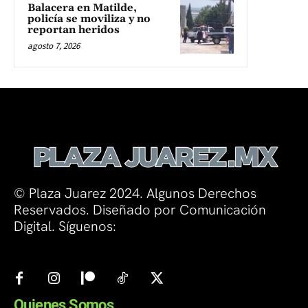
Balacera en Matilde,
policía se moviliza y no
reportan heridos
agosto 7, 2026
© Plaza Juarez 2024. Algunos Derechos
Reservados. Diseñado por Comunicación
Digital. Síguenos:
Quienes Somos