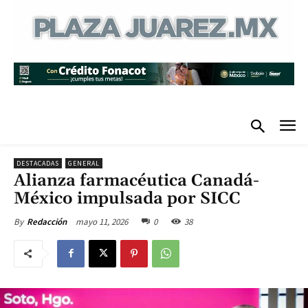
DESTACADAS
GENERAL
Alianza farmacéutica Canadá-
México impulsada por SICC
mayo 11, 2026
0
38
By
Redacción