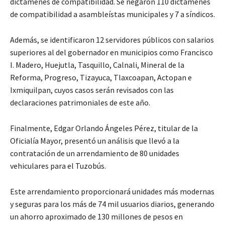
dictámenes de compatibilidad. Se negaron 110 dictámenes
de compatibilidad a asambleístas municipales y 7 a síndicos.
Además, se identificaron 12 servidores públicos con salarios
superiores al del gobernador en municipios como Francisco
I. Madero, Huejutla, Tasquillo, Calnali, Mineral de la
Reforma, Progreso, Tizayuca, Tlaxcoapan, Actopan e
Ixmiquilpan, cuyos casos serán revisados con las
declaraciones patrimoniales de este año.
Finalmente, Edgar Orlando Ángeles Pérez, titular de la
Oficialía Mayor, presentó un análisis que llevó a la
contratación de un arrendamiento de 80 unidades
vehiculares para el Tuzobús.
Este arrendamiento proporcionará unidades más modernas
y seguras para los más de 74 mil usuarios diarios, generando
un ahorro aproximado de 130 millones de pesos en