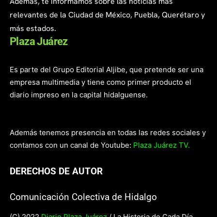
Además, te informamos sobre las noticias más
relevantes de la Ciudad de México, Puebla, Querétaro y
más estados.
Plaza Juárez
Es parte del Grupo Editorial Aljibe, que pretende ser una
empresa multimedia y tiene como primer producto el
diario impreso en la capital hidalguense.
Además tenemos presencia en todas las redes sociales y
contamos con un canal de Youtube:
Plaza Juárez TV.
DERECHOS DE AUTOR
Comunicación Colectiva de Hidalgo
(C) 2022
Diario Plaza Juárez
/ La Historia de Cada Día.