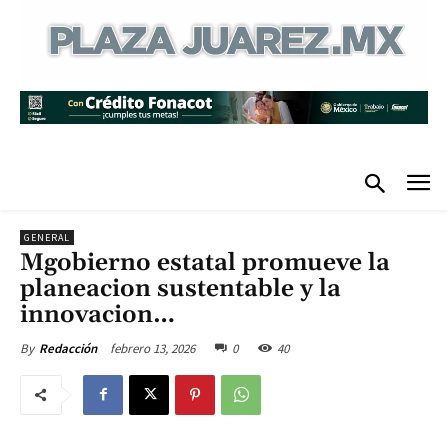
GENERAL
Mgobierno estatal promueve la
planeacion sustentable y la
innovacion…
febrero 13, 2026
0
40
By
Redacción