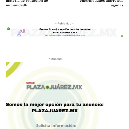
materia de reduccion de
enfermedades diarreicas
impunidadht…
agudas
- Publicidad -
- Publicidad -