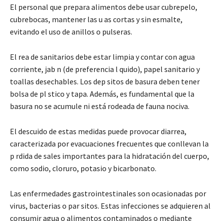
El personal que prepara alimentos debe usar cubrepelo,
cubrebocas, mantener las u as cortas y sin esmalte,
evitando el uso de anillos o pulseras.
El rea de sanitarios debe estar limpia y contar con agua
corriente, jab n (de preferencia l quido), papel sanitario y
toallas desechables. Los dep sitos de basura deben tener
bolsa de pl stico y tapa. Además, es fundamental que la
basura no se acumule ni está rodeada de fauna nociva.
El descuido de estas medidas puede provocar diarrea,
caracterizada por evacuaciones frecuentes que conllevan la
p rdida de sales importantes para la hidratación del cuerpo,
como sodio, cloruro, potasio y bicarbonato.
Las enfermedades gastrointestinales son ocasionadas por
virus, bacterias o par sitos. Estas infecciones se adquieren al
consumir agua o alimentos contaminados o mediante