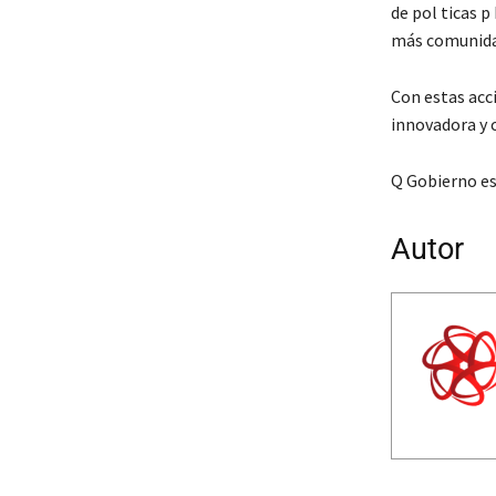
de pol ticas 
más comunida
Con estas acc
innovadora y c
Q Gobierno es
Autor