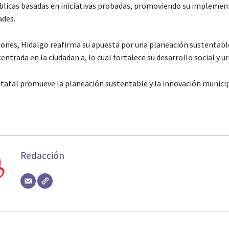
p blicas basadas en iniciativas probadas, promoviendo su implemen
des.
iones, Hidalgo reafirma su apuesta por una planeación sustentabl
entrada en la ciudadan a, lo cual fortalece su desarrollo social y u
tatal promueve la planeación sustentable y la innovación municip
Redacción