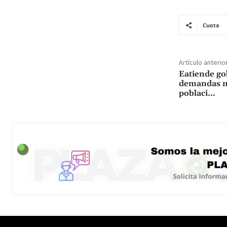
Cuota
Artículo anterio
Eatiende go
demandas ma
poblaci…