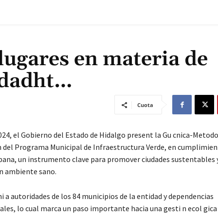
lugares en materia de
idadht…
Cuota
2024, el Gobierno del Estado de Hidalgo present la Gu cnica-Metodo
n del Programa Municipal de Infraestructura Verde, en cumplimient
ana, un instrumento clave para promover ciudades sustentables 
un ambiente sano.
i a autoridades de los 84 municipios de la entidad y dependencias
es, lo cual marca un paso importante hacia una gesti n ecol gica