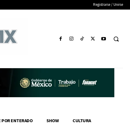
Registrarse / Unirse
E POR ENTERADO
SHOW
CULTURA