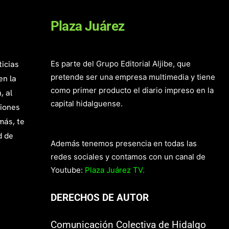
Plaza Juárez
ticias
Es parte del Grupo Editorial Aljibe, que
pretende ser una empresa multimedia y tiene
en la
como primer producto el diario impreso en la
, al
capital hidalguense.
giones
más, te
d de
Además tenemos presencia en todas las
redes sociales y contamos con un canal de
Youtube:
Plaza Juárez TV.
DERECHOS DE AUTOR
Comunicación Colectiva de Hidalgo