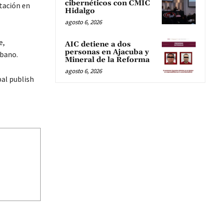
cibernéticos con CMIC
tación en
Hidalgo
agosto 6, 2026
e,
AIC detiene a dos
personas en Ajacuba y
rbano.
Mineral de la Reforma
agosto 6, 2026
al publish