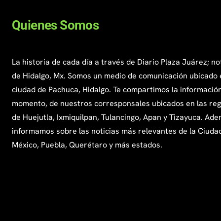
Quienes Somos
La historia de cada día a través de Diario Plaza Juárez; no
de Hidalgo, Mx. Somos un medio de comunicación ubicado 
ciudad de Pachuca, Hidalgo. Te compartimos la información
momento, de nuestros corresponsales ubicados en las re
de Huejutla, Ixmiquilpan, Tulancingo, Apan y Tizayuca. Ade
informamos sobre las noticias más relevantes de la Ciuda
México, Puebla, Querétaro y más estados.