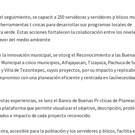
 seguimiento, se capacit a 250 servidoras y servidores p blicos mu
 herramientas t cnicas para desarrollar sus programas locales de
a verde. Estas acciones fortalecen la colaboración entre los nivel
avor del medio ambiente.
e la innovación municipal, se otorg el Reconocimiento a las Buenas
 Municipal a cinco municipios, Alfajayucan, Tizayuca, Pachuca de S
y Villa de Tezontepec, cuyos proyectos, por su impacto y replicabi
ompromiso con una planeación eficiente y centrada en lasínecesida
estas experiencias, se lanz el Banco de Buenas Pr cticas de Planea
 plataforma que permite visualizar el objetivo, descripción, probl
ados e impacto de cada proyecto reconocido.
ta, accesible para la población y los servidores p blicos, facilita 