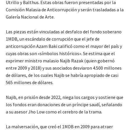
Utrillo y Balthus. Estas obras fueron presentadas por la
Comisión Malasia de Anticorrupción y serán trasladadas a la
Galería Nacional de Arte.
Las piezas están vinculadas al desfalco del fondo soberano
1MDB, un escándalo de corrupción que el jefe de
anticorrupción Azam Baki calificó como el mayor del país y
cuyas obras son «símbolos históricos». Se estima que el
exprimer ministro malasio Najib Razak (quien gobernó
entre 2009 y 2018) y sus asociados desviaron 4.500 millones
de dólares, de los cuales Najib se habría apropiado de casi
565 millones de dólares.
Najib, en prisión desde 2022, niega los cargos y sostiene que
los fondos eran donaciones de un príncipe saudí, señalando
a su asesor Jho Low como el cerebro de la trama.
La malversación, que creó el 1MDB en 2009 para atraer