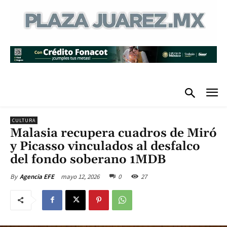
CULTURA
Malasia recupera cuadros de Miró
y Picasso vinculados al desfalco
del fondo soberano 1MDB
mayo 12, 2026
0
27
By
Agencia EFE