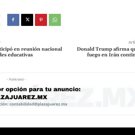
r
Art
ticipó en reunión nacional
Donald Trump afirma que
des educativas
fuego en Irán conti
- Publicidad -