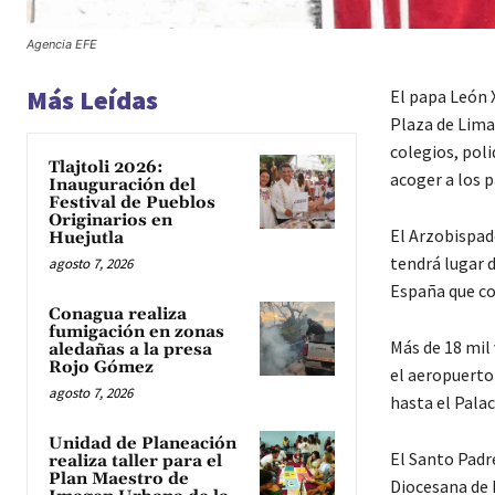
Agencia EFE
Más Leídas
El papa León 
Plaza de Lima 
colegios, poli
Tlajtoli 2026:
acoger a los p
Inauguración del
Festival de Pueblos
Originarios en
El Arzobispado
Huejutla
tendrá lugar d
agosto 7, 2026
España que con
Conagua realiza
fumigación en zonas
Más de 18 mil 
aledañas a la presa
Rojo Gómez
el aeropuerto
agosto 7, 2026
hasta el Palac
Unidad de Planeación
El Santo Padre
realiza taller para el
Plan Maestro de
Diocesana de 