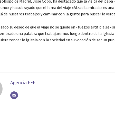
zobispo de Madrid, José Cobo, ha destacado que la visita del papa 
uno» y ha subrayado que el lema del viaje «Alzad la mirada» es una 
á de nuestros trabajos y caminar con la gente para buscar la verda
ado su deseo de que el viaje no se quede en «fuegos artificiales» s
embrado una palabra que trabajaremos luego dentro de la Iglesia 
iere tender la Iglesia con la sociedad en su vocación de ser un pun
Agencia EFE