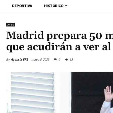
DEPORTIVA
HISTÓRICO
ORBE
Madrid prepara 50 mi
que acudirán a ver a
By
Agencia EFE
mayo 8, 2026
0
35