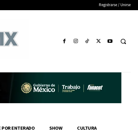
Registrarse / Unirse
E POR ENTERADO
SHOW
CULTURA