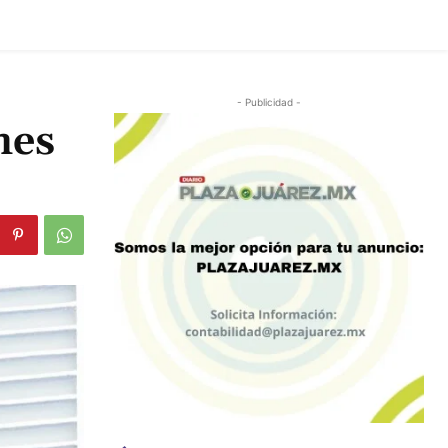
- Publicidad -
nes