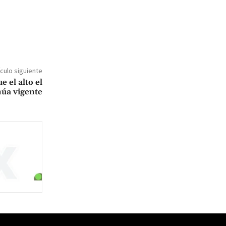
ículo siguiente
 el alto el
núa vigente