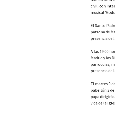
civil, con int
musical ‘Godsp
El Santo Padr
patrona de Mad
presencia del 
A las 19:00 ho
Madrid y las D
parroquias, m
presencia de 
El martes 9 de
pabellón 3 de
papa dirigirá 
vida de la Igle