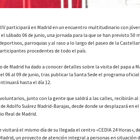
XIV participará en Madrid en un encuentro multitudinario con jóven
el sábado 06 de junio, una jornada para la que se han previsto 50 m
deportivos, parroquias y al raso a lo largo del paseo de la Castella
articipantes procedentes de todo el país.
 de Madrid ha dado a conocer detalles sobre la visita del papa a M
el 06 al 09 de junio, tras publicar la Santa Sede el programa oficial 
tinuará hasta el día 12.
voluntarios, junto con la gente que saldrá a las calles, recibirán al
 de Adolfo Suárez Madrid-Barajas, desde donde se desplazará en el
io Real de Madrid.
 visitará el mismo día de su llegada el centro «CEDIA 24 Horas», de
Madrid, un proyecto de atención integral a personas en situación 