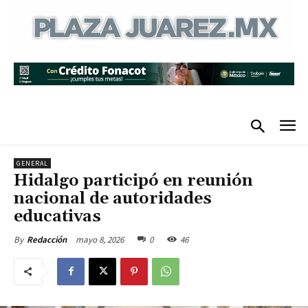
GENERAL
Hidalgo participó en reunión
nacional de autoridades
educativas
mayo 8, 2026
0
46
By
Redacción