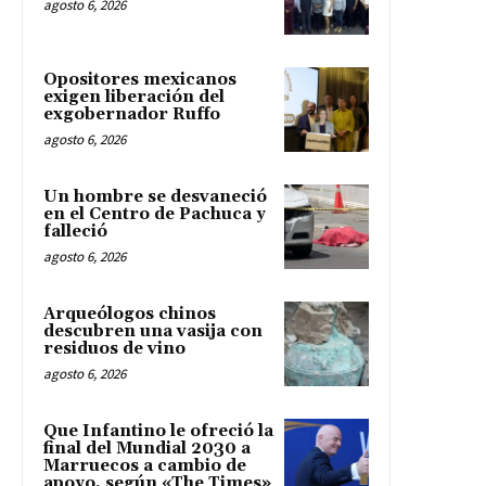
agosto 6, 2026
Opositores mexicanos
exigen liberación del
exgobernador Ruffo
agosto 6, 2026
Un hombre se desvaneció
en el Centro de Pachuca y
falleció
agosto 6, 2026
Arqueólogos chinos
descubren una vasija con
residuos de vino
agosto 6, 2026
Que Infantino le ofreció la
final del Mundial 2030 a
Marruecos a cambio de
apoyo, según «The Times»