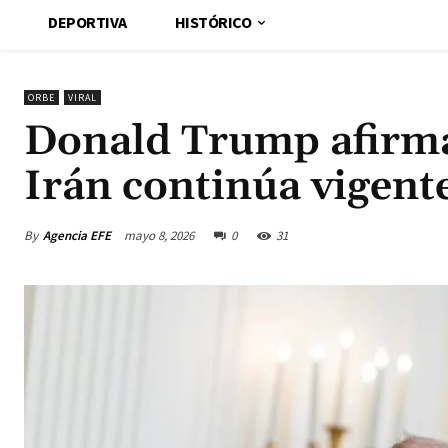
DEPORTIVA
HISTÓRICO
ORBE
VIRAL
Donald Trump afirma 
Irán continúa vigent
By
Agencia EFE
mayo 8, 2026
0
31