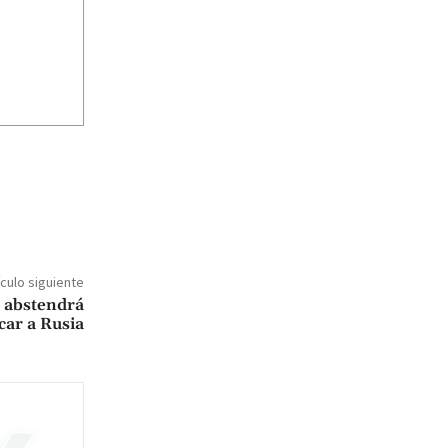
ículo siguiente
e abstendrá
car a Rusia