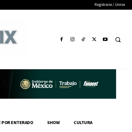
Registrarse / Unirse
E POR ENTERADO
SHOW
CULTURA