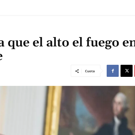
que el alto el fuego e
e
Cuota