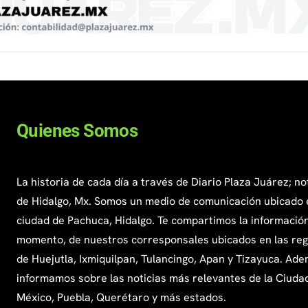
Quienes Somos
La historia de cada día a través de Diario Plaza Juárez; no
de Hidalgo, Mx. Somos un medio de comunicación ubicado 
ciudad de Pachuca, Hidalgo. Te compartimos la información
momento, de nuestros corresponsales ubicados en las re
de Huejutla, Ixmiquilpan, Tulancingo, Apan y Tizayuca. Ade
informamos sobre las noticias más relevantes de la Ciuda
México, Puebla, Querétaro y más estados.