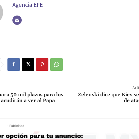
Agencia EFE
r
Art
ara 50 mil plazas para los
Zelenski dice que Kiev s
 acudirán a ver al Papa
de ata
- Publicidad -