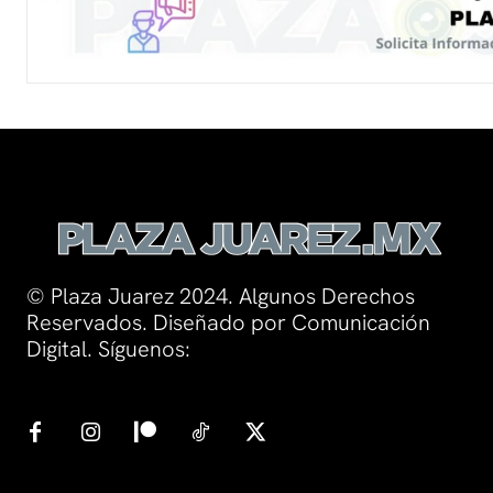
© Plaza Juarez 2024. Algunos Derechos
Reservados. Diseñado por Comunicación
Digital. Síguenos: