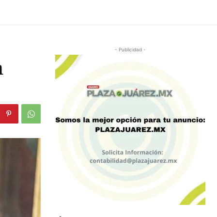
- Publicidad -
n