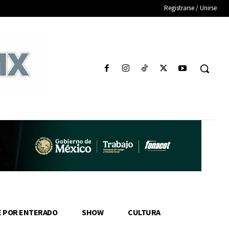
Registrarse / Unirse
E POR ENTERADO
SHOW
CULTURA