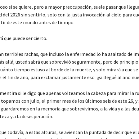
oso si se quiere, pero a mayor preocupación, suele pasar que llegu
del 2026 sin sentirlo, solo con la justa invocación al cielo para qu
tir de este mundo antes de tiempo.
á que puede ser cierto.
an terribles rachas, que incluso la enfermedad lo ha asaltado de i
ás allá, usted sabrá que sobrevivió seguramente, pero de principio
uánto tiempo estuvo al borde de la muerte, y solo mirará a que se
 el fin de año, para exclamar justamente eso: ¡ya llegué al año nu
 mentira si le digo que apenas volteamos la cabeza para mirar la 
topamos con julio, el primer mes de los últimos seis de este 26, y
 guardaremos en la memoria que sobrevivimos, a la vida y a las deu
steza y a la desesperación.
que todavía, a estas alturas, se avientan la puntada de decir que el