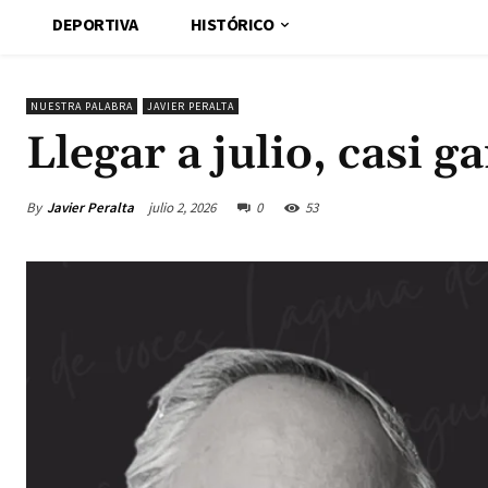
DEPORTIVA
HISTÓRICO
NUESTRA PALABRA
JAVIER PERALTA
Llegar a julio, casi g
By
Javier Peralta
julio 2, 2026
0
53