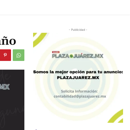
- Publicidad -
 año