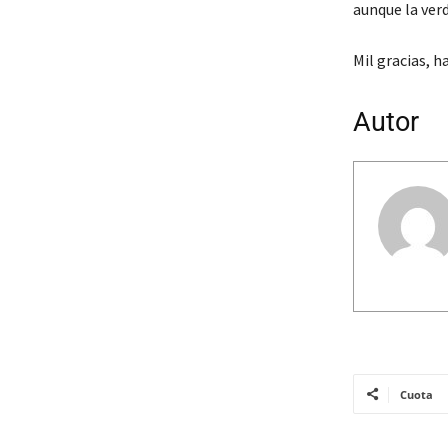
aunque la ver
Mil gracias, 
Autor
Cuota