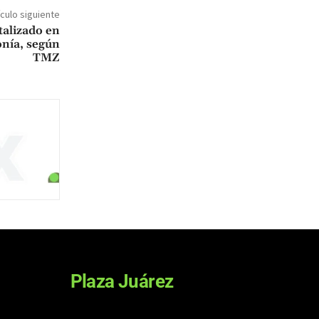
ículo siguiente
talizado en
nía, según
TMZ
Plaza Juárez