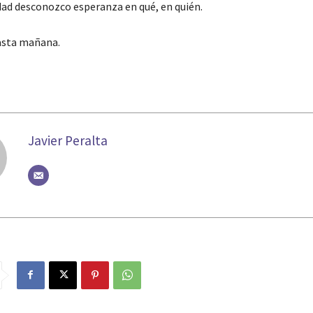
dad desconozco esperanza en qué, en quién.
hasta mañana.
Javier Peralta