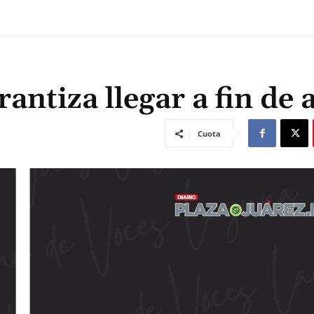
arantiza llegar a fin de
Cuota