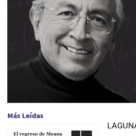
Más Leídas
LAGUNA
El regreso de Moana