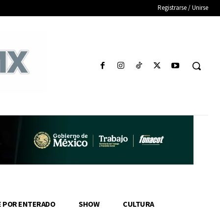
Registrarse / Unirse
E POR ENTERADO
SHOW
CULTURA