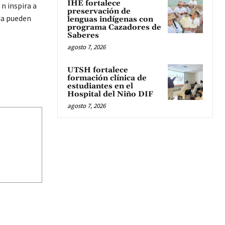
IHE fortalece
n inspira a
preservación de
da pueden
lenguas indígenas con
programa Cazadores de
Saberes
agosto 7, 2026
UTSH fortalece
formación clínica de
estudiantes en el
Hospital del Niño DIF
agosto 7, 2026