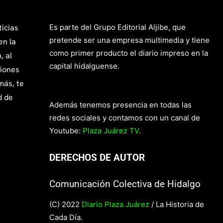
ticias
Es parte del Grupo Editorial Aljibe, que
pretende ser una empresa multimedia y tiene
en la
como primer producto el diario impreso en la
, al
capital hidalguense.
giones
más, te
d de
Además tenemos presencia en todas las
redes sociales y contamos con un canal de
Youtube:
Plaza Juárez TV.
DERECHOS DE AUTOR
Comunicación Colectiva de Hidalgo
(C) 2022
Diario Plaza Juárez
/ La Historia de
Cada Día.