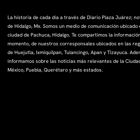
La historia de cada día a través de Diario Plaza Juárez; no
de Hidalgo, Mx. Somos un medio de comunicación ubicado 
ciudad de Pachuca, Hidalgo. Te compartimos la información
momento, de nuestros corresponsales ubicados en las re
de Huejutla, Ixmiquilpan, Tulancingo, Apan y Tizayuca. Ade
informamos sobre las noticias más relevantes de la Ciuda
México, Puebla, Querétaro y más estados.