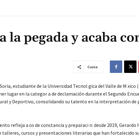
ra la pegada y acaba con
Cuota
Soria, estudiante de la Universidad Tecnol gica del Valle de M xico
mer lugar en la categor a de declamación durante el Segundo Encu
ural y Deportivo, consolidando su talento en la interpretación de 
nto refleja a os de constancia y preparaci n: desde 2019, Gerardo 
 talleres, cursos y presentaciones literarias que han fortalecido su