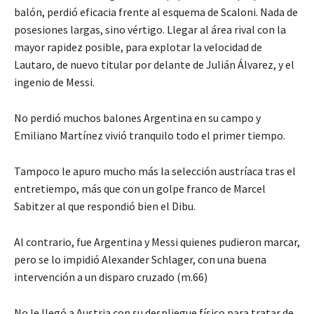
balón, perdió eficacia frente al esquema de Scaloni. Nada de
posesiones largas, sino vértigo. Llegar al área rival con la
mayor rapidez posible, para explotar la velocidad de
Lautaro, de nuevo titular por delante de Julián Álvarez, y el
ingenio de Messi.
No perdió muchos balones Argentina en su campo y
Emiliano Martínez vivió tranquilo todo el primer tiempo.
Tampoco le apuro mucho más la selección austríaca tras el
entretiempo, más que con un golpe franco de Marcel
Sabitzer al que respondió bien el Dibu.
Al contrario, fue Argentina y Messi quienes pudieron marcar,
pero se lo impidió Alexander Schlager, con una buena
intervención a un disparo cruzado (m.66)
No le llegó a Austria con su despliegue físico para tratar de