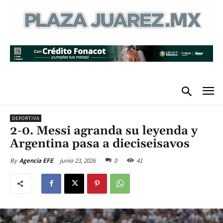
DEPORTIVA
2-0. Messi agranda su leyenda y
Argentina pasa a dieciseisavos
junio 23, 2026
0
41
By
Agencia EFE