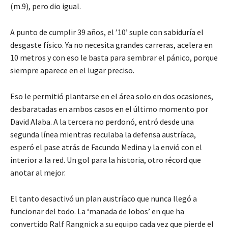
(m.9), pero dio igual.
A punto de cumplir 39 años, el ’10’ suple con sabiduría el
desgaste físico. Ya no necesita grandes carreras, acelera en
10 metros y con eso le basta para sembrar el pánico, porque
siempre aparece en el lugar preciso.
Eso le permitió plantarse en el área solo en dos ocasiones,
desbaratadas en ambos casos en el último momento por
David Alaba. A la tercera no perdonó, entró desde una
segunda línea mientras reculaba la defensa austríaca,
esperó el pase atrás de Facundo Medina y la envió con el
interior a la red. Un gol para la historia, otro récord que
anotar al mejor.
El tanto desactivó un plan austríaco que nunca llegó a
funcionar del todo. La ‘manada de lobos’ en que ha
convertido Ralf Rangnick a su equipo cada vez que pierde el