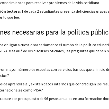
s conocimientos para resolver problemas de la vida cotidiana.
ón lectora:
1 de cada 2 estudiantes presenta deficiencias graves 
 lo que lee.
nes necesarias para la política públi
os obligan a cuestionar seriamente el rumbo de la política educati
024. Más allá de los discursos oficiales, las preguntas que deben 
 un mayor número de escuelas con servicios básicos que al inicio de
ción?
s de aprendizaje, ¿existen datos internos que contradigan los res
ternacionales como PISA?
raduce ese presupuesto de 96 pesos anuales en una formación doc