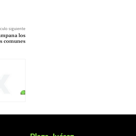
ículo siguiente
campana los
es comunes