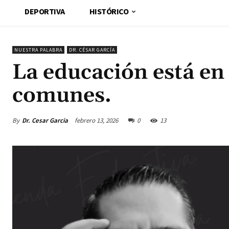
DEPORTIVA
HISTÓRICO
NUESTRA PALABRA
DR. CÉSAR GARCÍA
La educación está en
comunes.
By
Dr. Cesar Garcia
febrero 13, 2026
0
13