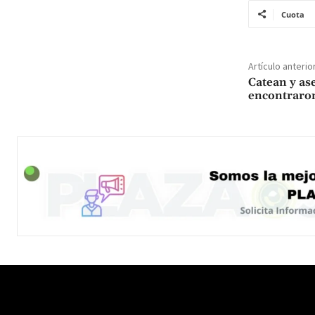
Cuota
Artículo anterio
Catean y as
encontraro