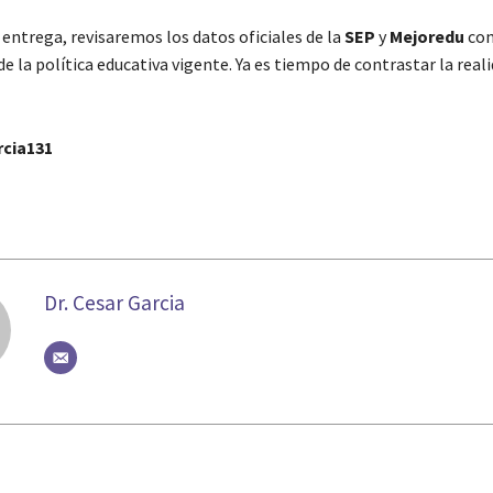
entrega, revisaremos los datos oficiales de la
SEP
y
Mejoredu
com
de la política educativa vigente. Ya es tiempo de contrastar la real
cia131
Dr. Cesar Garcia