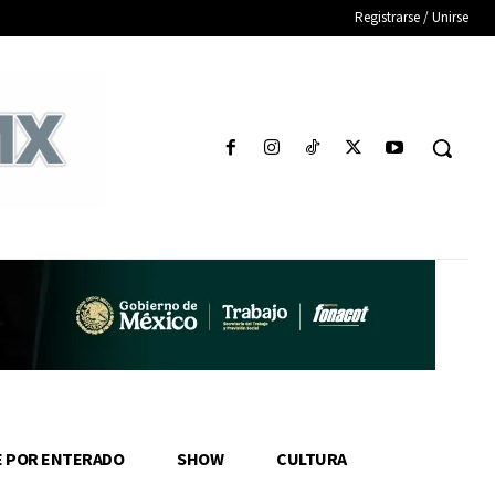
Registrarse / Unirse
E POR ENTERADO
SHOW
CULTURA