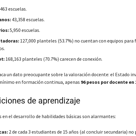
463 escuelas.
anos:
43,358 escuelas.
rios:
5,950 escuelas.
tadoras:
127,000 planteles (53.7%) no cuentan con equipos para 
os.
et:
168,163 planteles (70.7%) carecen de conexión.
ca un dato preocupante sobre la valoración docente: el Estado inv
mínimo en formación continua, apenas
96 pesos por docente en 
iciones de aprendizaje
s en el desarrollo de habilidades básicas son alarmantes:
cas:
2 de cada 3 estudiantes de 15 años (al concluir secundaria) no