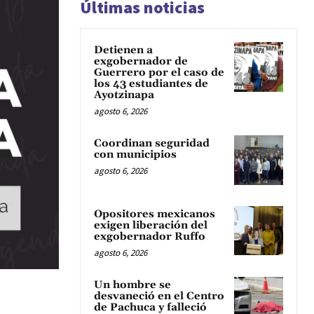
Últimas noticias
Detienen a
exgobernador de
Guerrero por el caso de
los 43 estudiantes de
Ayotzinapa
agosto 6, 2026
Coordinan seguridad
con municipios
agosto 6, 2026
Opositores mexicanos
exigen liberación del
exgobernador Ruffo
agosto 6, 2026
Un hombre se
desvaneció en el Centro
de Pachuca y falleció