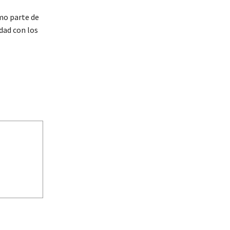
o parte de
idad con los