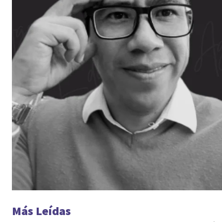
Más Leídas