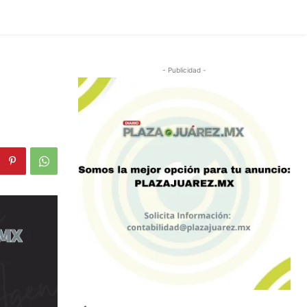
- Publicidad -