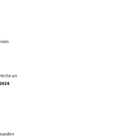
fines
ierte un
2024
.
 pueden