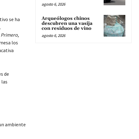
agosto 6, 2026
Arqueólogos chinos
tivo se ha
descubren una vasija
,
con residuos de vino
 Primero
,
agosto 6, 2026
 mesa los
ucativa
es de
 las
 un ambiente