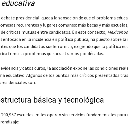
educativa
r debate presidencial, queda la sensación de que el problema educa
omesas recurrentes y lugares comunes: más becas y más escuelas
e críticas mutuas entre candidatos. En este contexto,
Mexicanos
il enfocada en la incidencia en política pública, ha puesto sobre la
tes que los candidatos suelen omitir, exigiendo que la política ed
órica frente a problemas que arrastramos por décadas.
videncia y datos duros, la asociación expone las condiciones real
ma educativo. Algunos de los puntos más críticos presentados tras
presidenciales son:
estructura básica y tecnológica
e 200,957 escuelas, miles operan sin servicios fundamentales para
rendizaje: