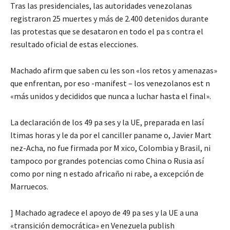
Tras las presidenciales, las autoridades venezolanas
registraron 25 muertes y más de 2.400 detenidos durante
las protestas que se desataron en todo el pa s contra el
resultado oficial de estas elecciones.
Machado afirm que saben cu les son «los retos y amenazas»
que enfrentan, por eso -manifest – los venezolanos est n
«más unidos y decididos que nunca a luchar hasta el final».
La declaración de los 49 pa ses y la UE, preparada en lasí
ltimas horas y le da por el canciller paname o, Javier Mart
nez-Acha, no fue firmada por M xico, Colombia y Brasil, ni
tampoco por grandes potencias como China o Rusia así
como por ning n estado africaño ni rabe, a excepción de
Marruecos.
] Machado agradece el apoyo de 49 pa ses y la UE a una
«transición democrática» en Venezuela publish