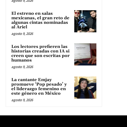
agosto 9, 2026
El estreno en salas
mexicanas, el gran reto de
algunas cintas nominadas
al Ariel
agosto 9, 2026
Los lectores prefieren las
historias creadas con IA si
creen que son escritas por
humanos
agosto 9, 2026
La cantante Emjay
promueve ‘Pop pesado’ y
el liderazgo femenino en
este género en México
agosto 9, 2026