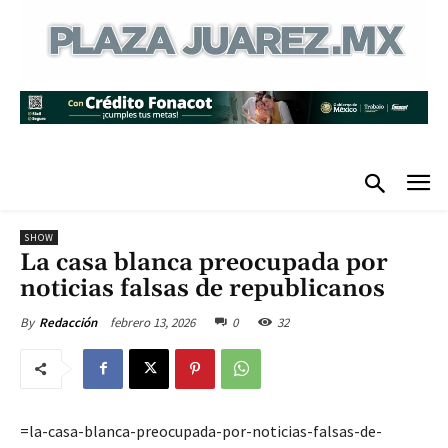
SHOW
La casa blanca preocupada por
noticias falsas de republicanos
febrero 13, 2026
0
32
By
Redacción
=la-casa-blanca-preocupada-por-noticias-falsas-de-