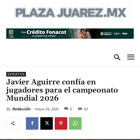
DEPORTIVA
Javier Aguirre confía en
jugadores para el campeonato
Mundial 2026
mayo 24, 2026
0
63
By
Redacción