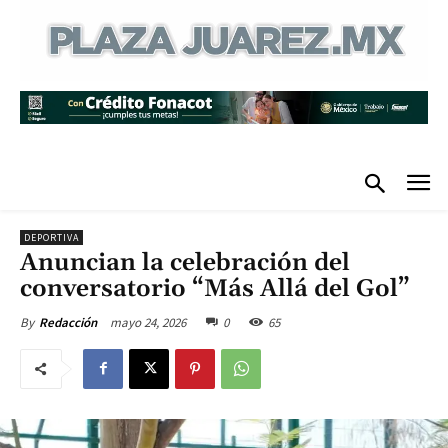
DEPORTIVA
Anuncian la celebración del
conversatorio “Más Allá del Gol”
mayo 24, 2026
0
65
By
Redacción