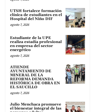
UTSH fortalece formación
clínica de estudiantes en el
Hospital del Niño DIF
agosto 7, 2026
Estudiante de la UPE
realiza estadía profesional
en empresa del sector
energético
agosto 7, 2026
ATIENDE
AYUNTAMIENTO DE
MINERAL DE LA
REFORMA DEMANDA
HISTÓRICA DE OBRA EN
EL SAUCILLO
agosto 7, 2026
Julio Menchaca promueve
el bienestar integral de las