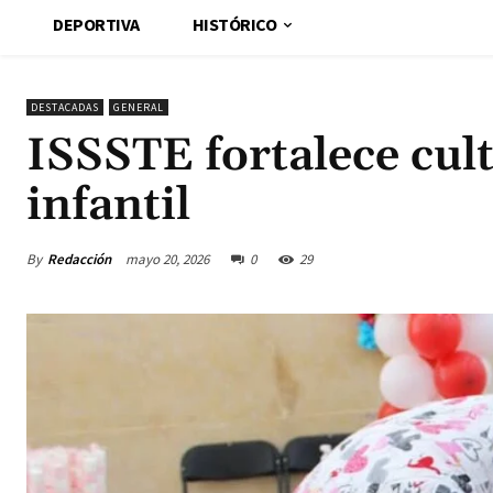
DEPORTIVA
HISTÓRICO
DESTACADAS
GENERAL
ISSSTE fortalece cul
infantil
By
Redacción
mayo 20, 2026
0
29