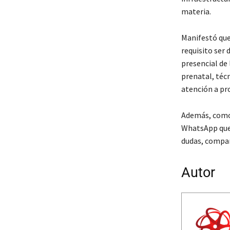
materia.
Manifestó que 
requisito ser 
presencial de 
prenatal, téc
atención a pr
Además, como 
WhatsApp que 
dudas, compar
Autor