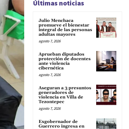
Últimas noticias
Julio Menchaca
promueve el bienestar
integral de las personas
adultas mayores
agosto 7, 2026
Aprueban diputados
protección de docentes
ante violencia
cibernética
agosto 7, 2026
Aseguran a 3 presuntos
generadores de
violencia en Villa de
Tezontepec
agosto 7, 2026
Exgobernador de
Guerrero ingresa en