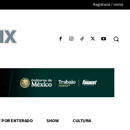
Registrarse / Unirse
E POR ENTERADO
SHOW
CULTURA