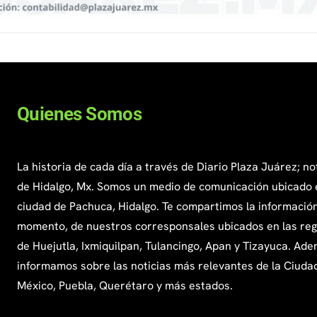
Quienes Somos
La historia de cada día a través de Diario Plaza Juárez; no
de Hidalgo, Mx. Somos un medio de comunicación ubicado 
ciudad de Pachuca, Hidalgo. Te compartimos la información
momento, de nuestros corresponsales ubicados en las re
de Huejutla, Ixmiquilpan, Tulancingo, Apan y Tizayuca. Ade
informamos sobre las noticias más relevantes de la Ciuda
México, Puebla, Querétaro y más estados.