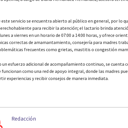
este servicio se encuentra abierto al público en general, por lo qu
derechohabiente para recibir la atención; el lactario brinda atenci
lunes a viernes en un horario de 07:00 a 14:00 horas, y ofrece orien
nicas correctas de amamantamiento, consejería para madres traba
oblemáticas frecuentes como grietas, mastitis o congestión mam
un esfuerzo adicional de acompañamiento continuo, se cuenta c
funcionan como una red de apoyo integral, donde las madres pue
tir experiencias y recibir consejos de manera inmediata.
Redacción