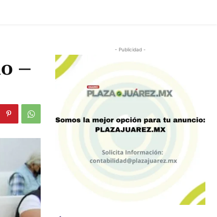
- Publicidad -
no –