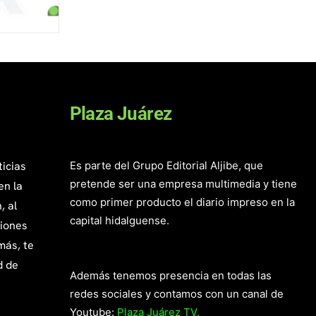
Plaza Juárez
ticias
Es parte del Grupo Editorial Aljibe, que
pretende ser una empresa multimedia y tiene
en la
como primer producto el diario impreso en la
, al
capital hidalguense.
giones
más, te
d de
Además tenemos presencia en todas las
redes sociales y contamos con un canal de
Youtube:
Plaza Juárez TV.