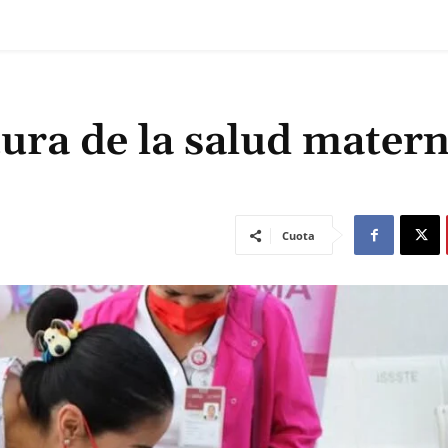
tura de la salud mater
Cuota