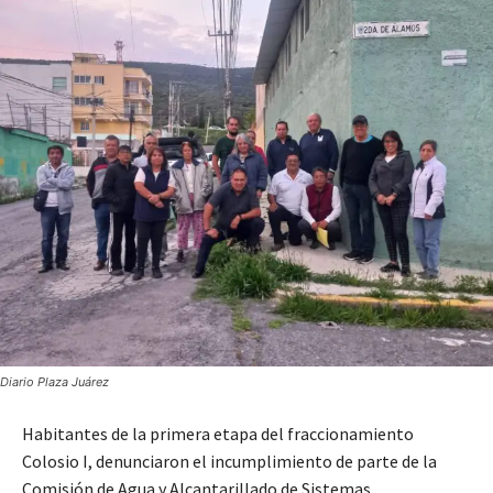
Diario Plaza Juárez
Habitantes de la primera etapa del fraccionamiento
Colosio I, denunciaron el incumplimiento de parte de la
Comisión de Agua y Alcantarillado de Sistemas