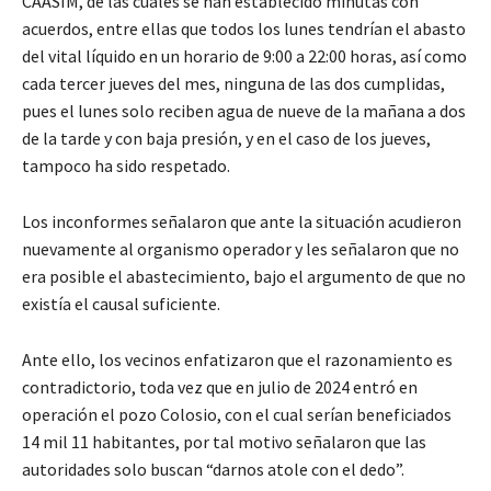
CAASIM, de las cuales se han establecido minutas con
acuerdos, entre ellas que todos los lunes tendrían el abasto
del vital líquido en un horario de 9:00 a 22:00 horas, así como
cada tercer jueves del mes, ninguna de las dos cumplidas,
pues el lunes solo reciben agua de nueve de la mañana a dos
de la tarde y con baja presión, y en el caso de los jueves,
tampoco ha sido respetado.
Los inconformes señalaron que ante la situación acudieron
nuevamente al organismo operador y les señalaron que no
era posible el abastecimiento, bajo el argumento de que no
existía el causal suficiente.
Ante ello, los vecinos enfatizaron que el razonamiento es
contradictorio, toda vez que en julio de 2024 entró en
operación el pozo Colosio, con el cual serían beneficiados
14 mil 11 habitantes, por tal motivo señalaron que las
autoridades solo buscan “darnos atole con el dedo”.