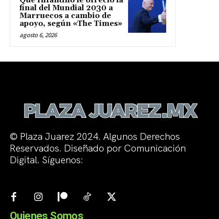
Que Infantino le ofreció la
final del Mundial 2030 a
Marruecos a cambio de
apoyo, según «The Times»
agosto 6, 2026
© Plaza Juarez 2024. Algunos Derechos
Reservados. Diseñado por Comunicación
Digital. Síguenos:
Quienes Somos