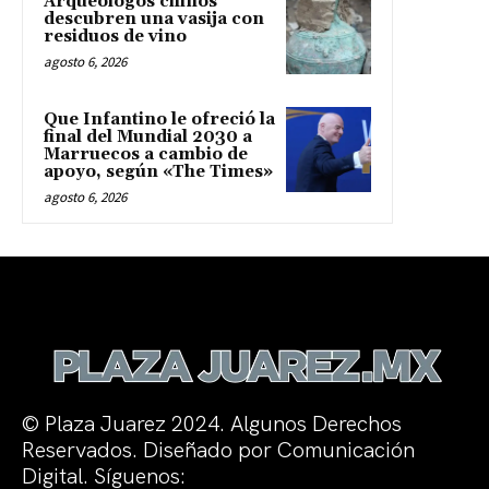
Arqueólogos chinos
descubren una vasija con
residuos de vino
agosto 6, 2026
Que Infantino le ofreció la
final del Mundial 2030 a
Marruecos a cambio de
apoyo, según «The Times»
agosto 6, 2026
© Plaza Juarez 2024. Algunos Derechos
Reservados. Diseñado por Comunicación
Digital. Síguenos: