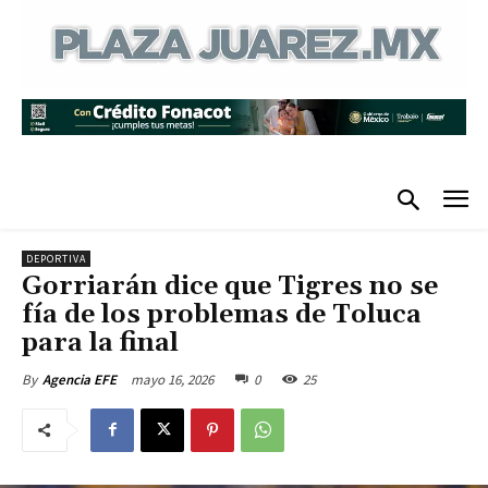
DEPORTIVA
Gorriarán dice que Tigres no se
fía de los problemas de Toluca
para la final
mayo 16, 2026
0
25
By
Agencia EFE