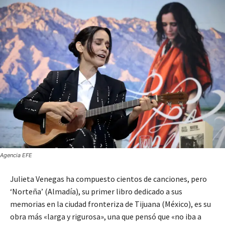
Agencia EFE
Julieta Venegas ha compuesto cientos de canciones, pero
‘Norteña’ (Almadía), su primer libro dedicado a sus
memorias en la ciudad fronteriza de Tijuana (México), es su
obra más «larga y rigurosa», una que pensó que «no iba a