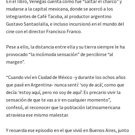
En el libro, Venegas cuenta cómo fue “saltar el charco” y
mudarse a la capital mexicana, donde se acercó a los
integrantes de Café Tacvba, al productor argentino
Gustavo Santaolalla, e incluso incursionó en el mundo del
cine con el director Francisco Franco.
Pese a ello, la distancia entre ella y su tierra siempre le ha
provocado “la incómoda sensación” de percibirse “al
margen”.
“Cuando viví en Ciudad de México -y durante los ochos años
que pasé en Argentina- nunca sentí: ‘soy de acá’, como que
decía: ‘estoy aquí, pero no soy de aquí’. Es precario vivir la
sensación de que te vas a ir en cualquier momento”,
confesó, al reconocer que la población latinoamericana
atraviesa ese mismo malestar.
Y recuerda ese episodio en el que vivió en Buenos Aires, junto