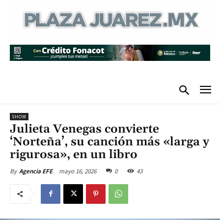
SHOW
Julieta Venegas convierte
‘Norteña’, su canción más «larga y
rigurosa», en un libro
mayo 16, 2026
0
43
By
Agencia EFE