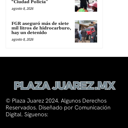
“Ciudad Policía”
agosto 8, 2026
FGR aseguró más de siete
mil litros de hidrocarburo,
hay un detenido
agosto 8, 2026
© Plaza Juarez 2024. Algunos Derechos
Reservados. Diseñado por Comunicación
Digital. Síguenos: