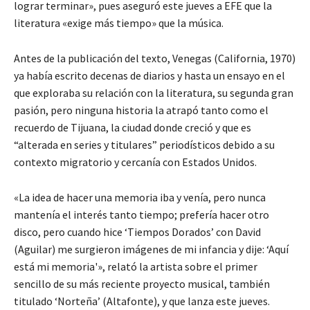
lograr terminar», pues aseguró este jueves a EFE que la
literatura «exige más tiempo» que la música.
Antes de la publicación del texto, Venegas (California, 1970)
ya había escrito decenas de diarios y hasta un ensayo en el
que exploraba su relación con la literatura, su segunda gran
pasión, pero ninguna historia la atrapó tanto como el
recuerdo de Tijuana, la ciudad donde creció y que es
“alterada en series y titulares” periodísticos debido a su
contexto migratorio y cercanía con Estados Unidos.
«La idea de hacer una memoria iba y venía, pero nunca
mantenía el interés tanto tiempo; prefería hacer otro
disco, pero cuando hice ‘Tiempos Dorados’ con David
(Aguilar) me surgieron imágenes de mi infancia y dije: ‘Aquí
está mi memoria'», relató la artista sobre el primer
sencillo de su más reciente proyecto musical, también
titulado ‘Norteña’ (Altafonte), y que lanza este jueves.