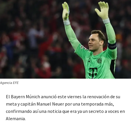
Agencia EFE
El Bayern Múnich anunció este viernes la renovación de su
meta y capitán Manuel Neuer por una temporada más,
confirmando así una noticia que era ya un secreto a voces en
Alemania.