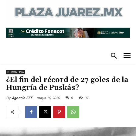
DEPORTIVA
¿El fin del récord de 27 goles de la
Hungría de Puskás?
mayo 16, 2026
0
37
By
Agencia EFE