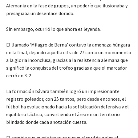
Alemania en la fase de grupos, un poderío que ilusionaba y
presagiaba un desenlace dorado.
Sin embargo, ocurrió lo que ahora es leyenda.
El llamado ‘Milagro de Berna’ contuvo la amenaza húngara
en la final, dejando aquella cifra de 27 como un monumento
a la gloria inconclusa, gracias a la resistencia alemana que
significó la conquista del trofeo gracias a que el marcador
cerró en 3-2.
La formación bávara también logró un impresionante
registro goleador, con 25 tantos, pero desde entonces, el
fútbol ha evolucionado hacia la sofisticación defensiva y el
equilibrio táctico, convirtiendo el área en un territorio
blindado donde cada anotación cuesta.
El cambio que puede traer un nuevo récord de goles al