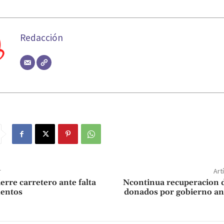
Redacción
r
Art
erre carretero ante falta
Ncontinua recuperacion d
entos
donados por gobierno an