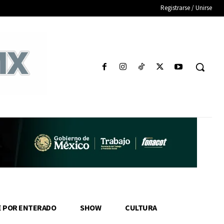
Registrarse / Unirse
E POR ENTERADO
SHOW
CULTURA