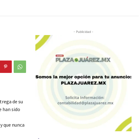
- Publicidad -
trega de su
e han sido
,
 y que nunca