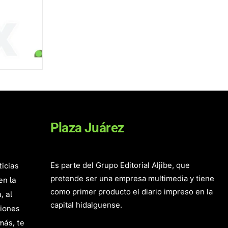
Plaza Juárez
ticias
Es parte del Grupo Editorial Aljibe, que
pretende ser una empresa multimedia y tiene
en la
como primer producto el diario impreso en la
, al
capital hidalguense.
giones
más, te