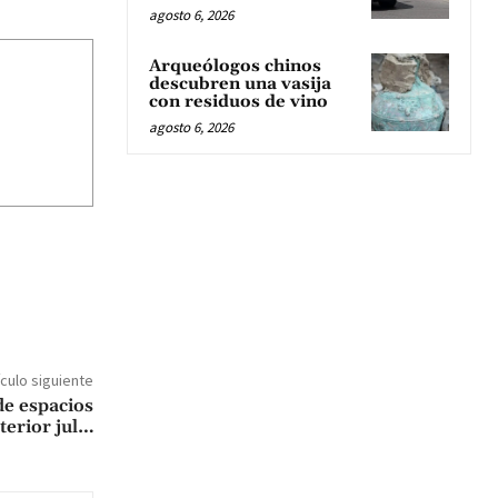
agosto 6, 2026
Arqueólogos chinos
descubren una vasija
con residuos de vino
agosto 6, 2026
ículo siguiente
e espacios
terior jul…