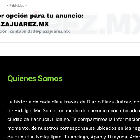
- Publicidad -
Quienes Somos
La historia de cada día a través de Diario Plaza Juárez; no
de Hidalgo, Mx. Somos un medio de comunicación ubicado 
ciudad de Pachuca, Hidalgo. Te compartimos la información
momento, de nuestros corresponsales ubicados en las re
de Huejutla, Ixmiquilpan, Tulancingo, Apan y Tizayuca. Ade