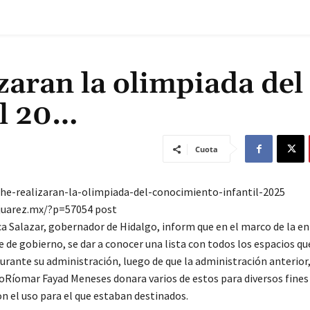
zaran la olimpiada del
il 20…
Cuota
he-realizaran-la-olimpiada-del-conocimiento-infantil-2025
juarez.mx/?p=57054 post
a Salazar, gobernador de Hidalgo, inform que en el marco de la en
 de gobierno, se dar a conocer una lista con todos los espacios qu
urante su administración, luego de que la administración anterior
Ríomar Fayad Meneses donara varios de estos para diversos fines
n el uso para el que estaban destinados.