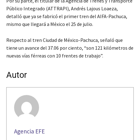
Por su parte, el titular de la Agencia de Trenes y Transporte
Público Integrado (ATTRAPI), Andrés Lajous Loaeza,
detalló que ya se fabricó el primer tren del AIFA-Pachuca,
mismo que llegará a México el 25 de julio.
Respecto al tren Ciudad de México-Pachuca, señaló que
tiene un avance del 37.06 por ciento, “son 121 kilómetros de
nuevas vías férreas con 10 frentes de trabajo”.
Autor
Agencia EFE