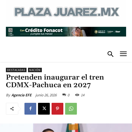
DESTACADAS
NACIÓN
Pretenden inaugurar el tren
CDMX-Pachuca en 2027
junio 26, 2026
0
14
By
Agencia EFE