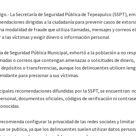
go.- La Secretaría de Seguridad Pública de Tepeapulco (SSPT), em
endaciones dirigidas a la ciudadanía para prevenir casos de extors
una modalidad de fraude que utiliza llamadas, mensajes y correos e
 a las víctimas y exigir dinero o información personal.
a de Seguridad Pública Municipal, exhortó a la población a no res
madas o correos que contengan amenazas o solicitudes de dinero,
r depósitos o transferencias, aunque los delincuentes utilicen leng
imidante para presionar a sus víctimas.
ncipales recomendaciones difundidas por la SSPT, se encuentran: n
ersonal, documentos oficiales, códigos de verificación ni contras
onocidas.
ecomienda configurar la privacidad de las redes sociales y limitar 
e se publica, ya que los delincuentes suelen utilizar datos person