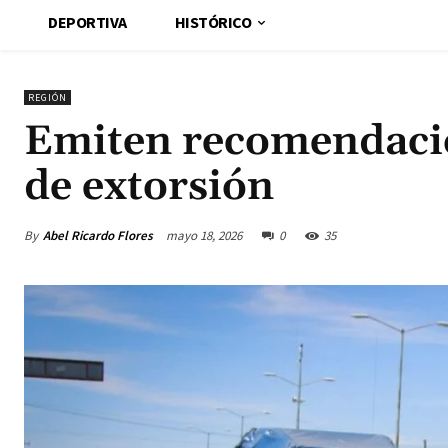
DEPORTIVA
HISTÓRICO
REGIÓN
Emiten recomendacio
de extorsión
By
Abel Ricardo Flores
mayo 18, 2026
0
35