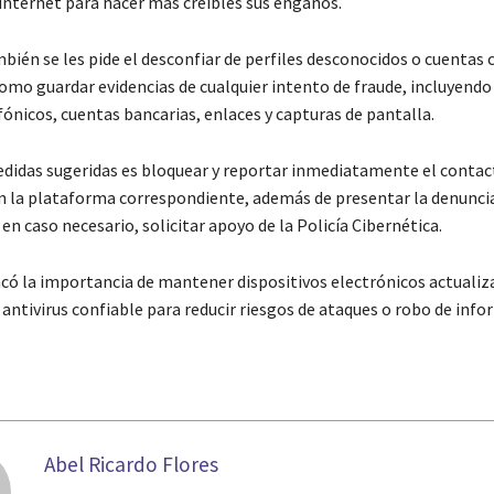
internet para hacer más creíbles sus engaños.
bién se les pide el desconfiar de perfiles desconocidos o cuentas 
 como guardar evidencias de cualquier intento de fraude, incluyend
ónicos, cuentas bancarias, enlaces y capturas de pantalla.
edidas sugeridas es bloquear y reportar inmediatamente el contac
 la plataforma correspondiente, además de presentar la denuncia
 en caso necesario, solicitar apoyo de la Policía Cibernética.
có la importancia de mantener dispositivos electrónicos actualiz
antivirus confiable para reducir riesgos de ataques o robo de info
Abel Ricardo Flores