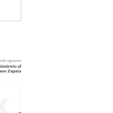
ículo siguiente
nimiento al
ano Zapata