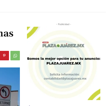
- Publicidad -
mas