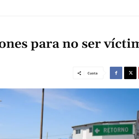
nes para no ser vícti
Cuota