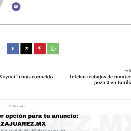
r
Art
 “Skynet” (más conocido
Inician trabajos de mante
pozo 2 en Emili
- Publicidad -