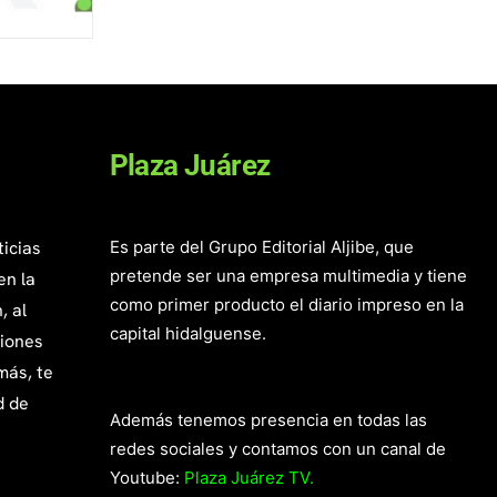
Plaza Juárez
ticias
Es parte del Grupo Editorial Aljibe, que
pretende ser una empresa multimedia y tiene
en la
como primer producto el diario impreso en la
, al
capital hidalguense.
giones
más, te
d de
Además tenemos presencia en todas las
redes sociales y contamos con un canal de
Youtube:
Plaza Juárez TV.