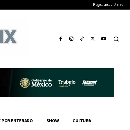
Registrarse / Unirse
E POR ENTERADO
SHOW
CULTURA