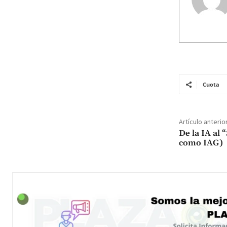
Cuota
Artículo anterio
De la IA al
como IAG)