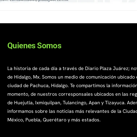
Quienes Somos
La historia de cada día a través de Diario Plaza Juárez; no
de Hidalgo, Mx. Somos un medio de comunicación ubicado 
ciudad de Pachuca, Hidalgo. Te compartimos la información
momento, de nuestros corresponsales ubicados en las re
de Huejutla, Ixmiquilpan, Tulancingo, Apan y Tizayuca. Ade
informamos sobre las noticias más relevantes de la Ciuda
México, Puebla, Querétaro y más estados.