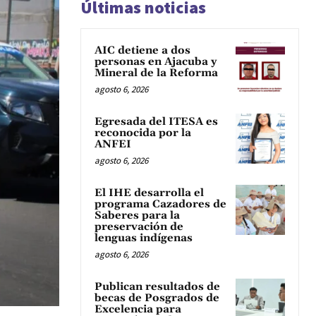
Últimas noticias
AIC detiene a dos
personas en Ajacuba y
Mineral de la Reforma
agosto 6, 2026
Egresada del ITESA es
reconocida por la
ANFEI
agosto 6, 2026
El IHE desarrolla el
programa Cazadores de
Saberes para la
preservación de
lenguas indígenas
agosto 6, 2026
Publican resultados de
becas de Posgrados de
Excelencia para