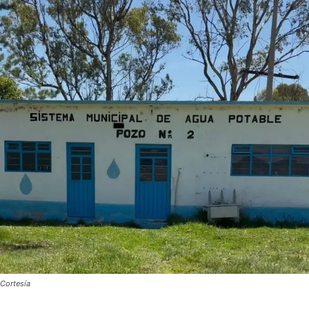
Cortesía