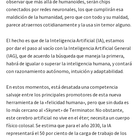
observar que más allá de humanoides, serán chips
conectados por redes neuronales, los que cumplirán esa
maldición de la humanidad, pero que con todo y su maldad,
parece atraernos cotidianamente y la usa sin temor alguno.
El hecho es que de la Inteligencia Artificial (IA), estamos
por dar el paso al vacío con la Inteligencia Artificial General
(IAG), que de acuerdo la búsqueda que maneja la primera,
habrá de igualar o superar la inteligencia humana, y contará
con razonamiento autónomo, intuición y adaptabilidad.
En estos momentos, está desatada una competencia
salvaje entre los principales promotores de esta nueva
herramienta de la «felicidad humana», pero que sin duda es
lo más cercano al «Skynet» de Terminator. No obstante,
este cerebro artificial no vive en el éter; necesita un cuerpo
físico colosal. Se estima que para el año 2030, la IA
representará el 50 por ciento de la carga de trabajo de los