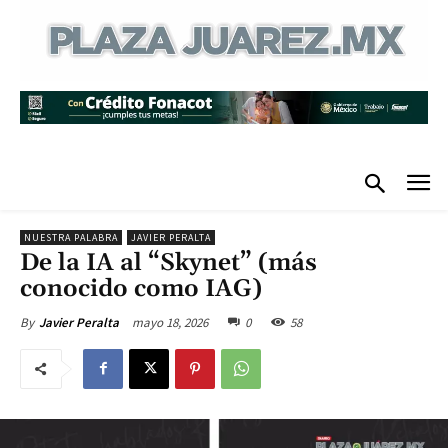
NUESTRA PALABRA
JAVIER PERALTA
De la IA al “Skynet” (más
conocido como IAG)
mayo 18, 2026
0
58
By
Javier Peralta