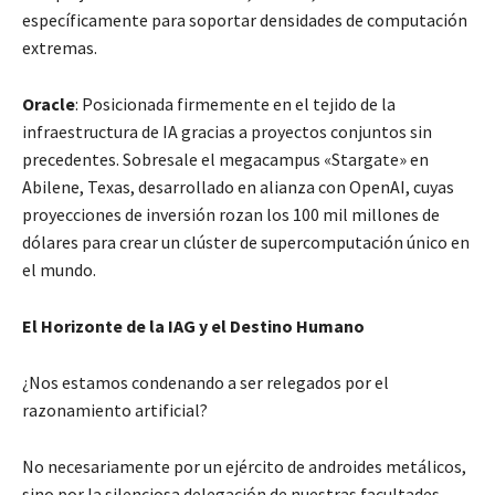
específicamente para soportar densidades de computación
extremas.
Oracle
: Posicionada firmemente en el tejido de la
infraestructura de IA gracias a proyectos conjuntos sin
precedentes. Sobresale el megacampus «Stargate» en
Abilene, Texas, desarrollado en alianza con OpenAI, cuyas
proyecciones de inversión rozan los 100 mil millones de
dólares para crear un clúster de supercomputación único en
el mundo.
El Horizonte de la IAG y el Destino Humano
¿Nos estamos condenando a ser relegados por el
razonamiento artificial?
No necesariamente por un ejército de androides metálicos,
sino por la silenciosa delegación de nuestras facultades