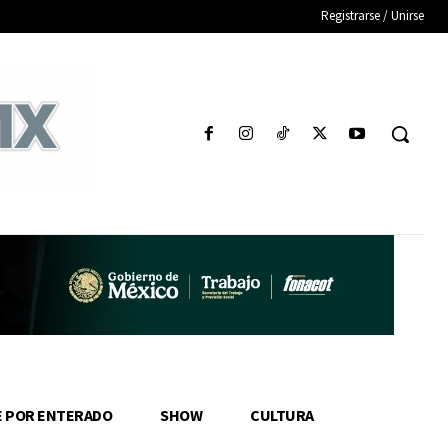
Registrarse / Unirse
E POR ENTERADO
SHOW
CULTURA