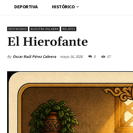
DEPORTIVA
HISTÓRICO
DESTACADAS
NUESTRA PALABRA
RELATOS
El Hierofante
By
Oscar Raúl Pérez Cabrera
mayo 16, 2026
0
57