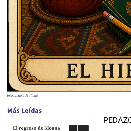
Inteligencia Artificial
Más Leídas
PEDAZO
El regreso de Moana