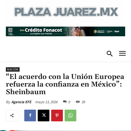
NACIÓN
“El acuerdo con la Unión Europea
refuerza la confianza en México”:
Sheinbaum
mayo 13, 2026
0
39
By
Agencia EFE