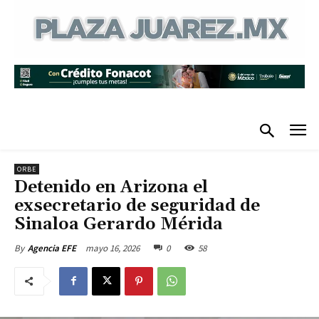
ORBE
Detenido en Arizona el
exsecretario de seguridad de
Sinaloa Gerardo Mérida
mayo 16, 2026
0
58
By
Agencia EFE