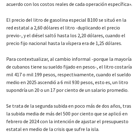
acuerdo con los costos reales de cada operación específica».
El precio del litro de gasolina especial B100 se situó en la
red estatal a 2,60 dólares el litro -duplicando el precio
previo-, y el diésel saltó hasta los 2,20 dólares, cuando el
precio fijo nacional hasta la víspera era de 1,25 dólares.
Para contextualizar, al cambio informal -porque la mayoría
de cubanos tiene su sueldo fijado en pesos-, el litro costaría
mil 417 o mil 199 pesos, respectivamente, cuando el sueldo
medio en 2025 ascendió a 6 mil 930 pesos, esto es, un litro
supondría un 20 o un 17 por ciento de un salario promedio.
Se trata de la segunda subida en poco más de dos años, tras
la subida media de más del 500 por ciento que se aplicó en
febrero de 2024 con la intención de ajustar el presupuesto
estatal en medio de la crisis que sufre la isla.