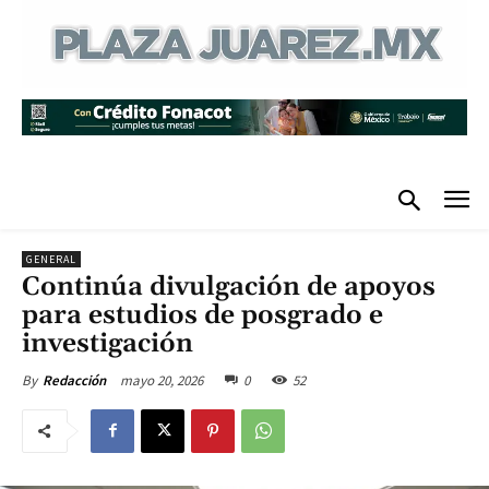
GENERAL
Continúa divulgación de apoyos
para estudios de posgrado e
investigación
mayo 20, 2026
0
52
By
Redacción