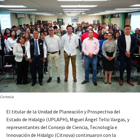
Cortesía
El titular de la Unidad de Planeación y Prospectiva del
Estado de Hidalgo (UPLAPH), Miguel Ángel Tello Vargas, y
representantes del Consejo de Ciencia, Tecnología e
Innovación de Hidalgo (Citnova) continuaron con la