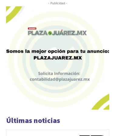
- Publicidad -
Últimas noticias