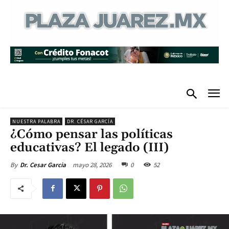
NUESTRA PALABRA
DR. CÉSAR GARCÍA
¿Cómo pensar las políticas
educativas? El legado (III)
mayo 28, 2026
0
52
By
Dr. Cesar Garcia