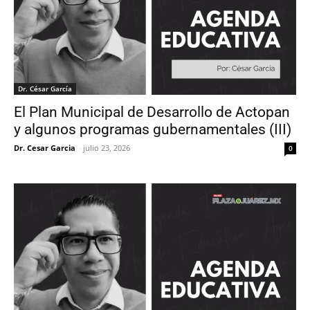
Dr. César García
El Plan Municipal de Desarrollo de Actopan
y algunos programas gubernamentales (III)
Dr. Cesar Garcia
-
julio 23, 2026
0