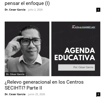
pensar el enfoque (I)
Dr. Cesar Garcia
-
julio 2, 2026
0
Dr. César García
¿Relevo generacional en los Centros
SECIHTI? Parte II
Dr. Cesar Garcia
-
junio 25, 2026
0