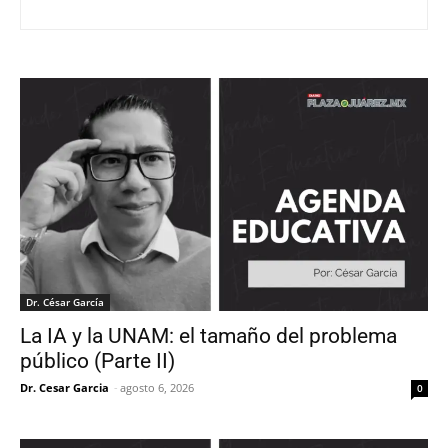
Dr. César García
La IA y la UNAM: el tamaño del problema
público (Parte II)
Dr. Cesar Garcia
-
agosto 6, 2026
0