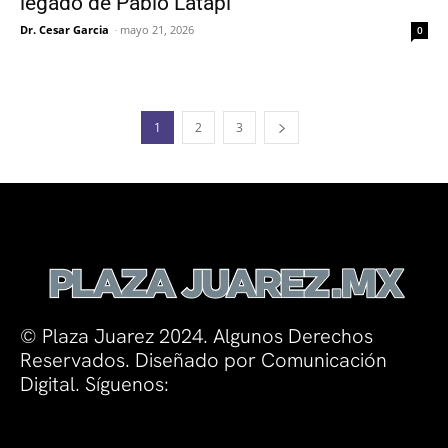
legado de Pablo Latapí
Dr. Cesar Garcia
-
mayo 21, 2026
0
1
2
3
© Plaza Juarez 2024. Algunos Derechos
Reservados. Diseñado por Comunicación
Digital. Síguenos: