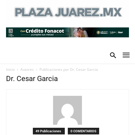
Inicio
Autores
Publicaciones por Dr. Cesar Garcia
Dr. Cesar Garcia
49 Publicaciones
0 COMENTARIOS