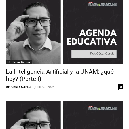
Dr. César García
La Inteligencia Artificial y la UNAM: ¿qué
hay? (Parte I)
Dr. Cesar Garcia
-
julio 30, 2026
0