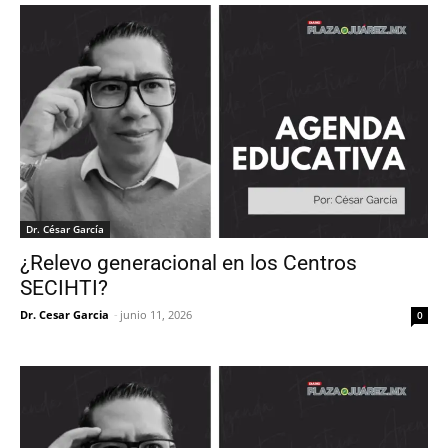
Dr. César García
¿Relevo generacional en los Centros
SECIHTI?
Dr. Cesar Garcia
-
junio 11, 2026
0