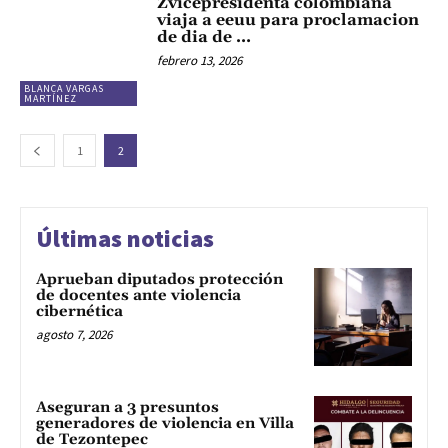
Zvicepresidenta colombiana
viaja a eeuu para proclamacion
de dia de …
febrero 13, 2026
BLANCA VARGAS
MARTÍNEZ
1
2
Últimas noticias
Aprueban diputados protección
de docentes ante violencia
cibernética
agosto 7, 2026
Aseguran a 3 presuntos
generadores de violencia en Villa
de Tezontepec