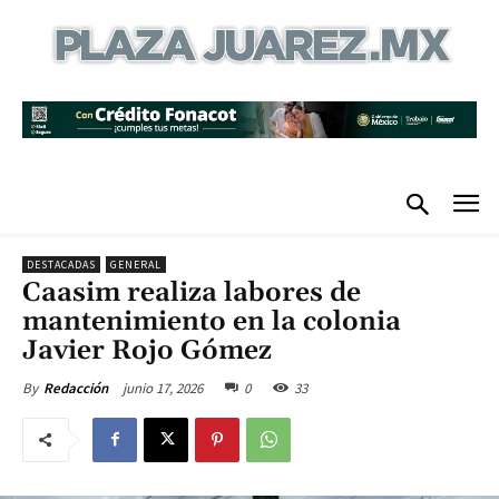
DESTACADAS
GENERAL
Caasim realiza labores de
mantenimiento en la colonia
Javier Rojo Gómez
junio 17, 2026
0
33
By
Redacción