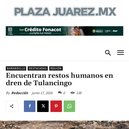
BARANDILLA
DESTACADAS
REGIÓN
Encuentran restos humanos en
dren de Tulancingo
junio 17, 2026
0
138
By
Redacción