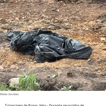
Redes Sociales
Tulancingo de Bravo, Hgo.- Durante recorridos de