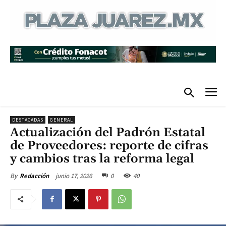
DESTACADAS
GENERAL
Actualización del Padrón Estatal
de Proveedores: reporte de cifras
y cambios tras la reforma legal
junio 17, 2026
0
40
By
Redacción