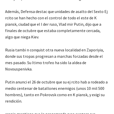
Además, Defensa destac que unidades de asalto del Sexto Ej
rcito se han hecho con el control de todo el este de K
piansk, ciudad que el l der ruso, Vlad mir Putin, dijo que a
finales de octubre que estaba completamente cercada,
algo que niega Kiev.
Rusia tambi n conquist otra nueva localidad en Zaporiyia,
donde sus tropas progresan a marchas forzadas desde el
mes pasado. Su ltimo trofeo ha sido la aldea de
Novouspenivka.
Putin anunci el 26 de octubre que su ej rcito hab a rodeado a
medio centenar de batallones enemigos (unos 10 mil 500
hombres), tanto en Pokrovsk como en K piansk, y exigi su
rendición.
crania mantiene que la propaganda rusa exagera sus