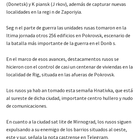
(Donetsk) y K piansk (J rkov), además de capturar nuevas
localidades en la regi n de Zaporiyia.
Seg n el parte de guerra las unidades rusas tomaron en la
ltima jornada otros 256 edificios en Pokrovsk, escenario de
la batalla más importante de la guerra en el Donb s.
En el marco de esos avances, destacamentos rusos se
hicieron con el control de casi un centenar de viviendas en la
localidad de Rig, situada en las afueras de Pokrovsk.
Los rusos ya hab an tomado esta semaña Hnativka, que está
al sureste de dicha ciudad, importante centro hullero y nudo
de comunicaciones.
En cuanto a la ciudad sat lite de Mirnograd, los rusos siguen
expulsando a su enemigo de los barrios situados al oeste,
este y sur, señala la nota castrense en Telegram.