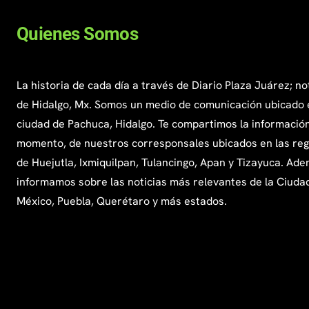
Quienes Somos
La historia de cada día a través de Diario Plaza Juárez; no
de Hidalgo, Mx. Somos un medio de comunicación ubicado 
ciudad de Pachuca, Hidalgo. Te compartimos la información
momento, de nuestros corresponsales ubicados en las re
de Huejutla, Ixmiquilpan, Tulancingo, Apan y Tizayuca. Ade
informamos sobre las noticias más relevantes de la Ciuda
México, Puebla, Querétaro y más estados.