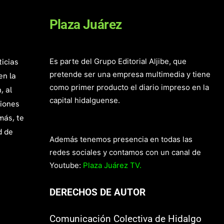
Plaza Juárez
ticias
Es parte del Grupo Editorial Aljibe, que
pretende ser una empresa multimedia y tiene
en la
como primer producto el diario impreso en la
, al
capital hidalguense.
giones
más, te
d de
Además tenemos presencia en todas las
redes sociales y contamos con un canal de
Youtube:
Plaza Juárez TV.
DERECHOS DE AUTOR
Comunicación Colectiva de Hidalgo