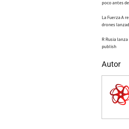
poco antes de 
La Fuerza A r
drones lanzado
R Rusia lanza
publish
Autor