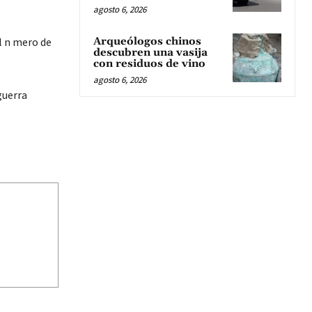
agosto 6, 2026
Arqueólogos chinos
l n mero de
descubren una vasija
con residuos de vino
agosto 6, 2026
guerra