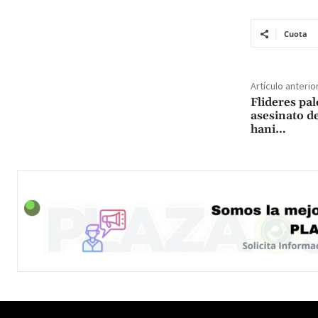
Cuota
Artículo anterio
Flideres pa
asesinato de
hani…