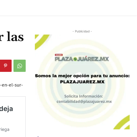
 las
- Publicidad -
-en-el-sur-