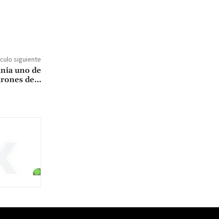
ículo siguiente
ania uno de
drones de…