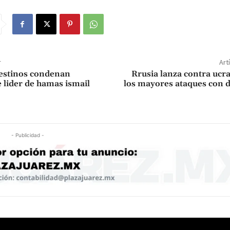
r
Art
lestinos condenan
Rrusia lanza contra ucr
 lider de hamas ismail
los mayores ataques con 
- Publicidad -