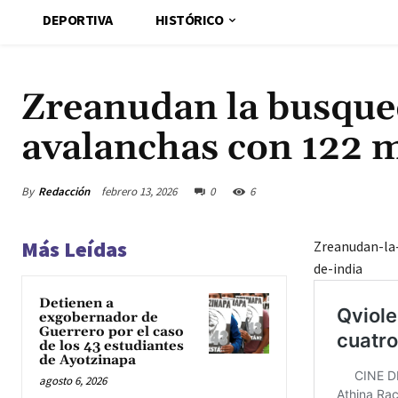
DEPORTIVA
HISTÓRICO
Zreanudan la busqued
avalanchas con 122
By
Redacción
febrero 13, 2026
0
6
Más Leídas
Zreanudan-la
de-india
Detienen a
exgobernador de
Guerrero por el caso
de los 43 estudiantes
de Ayotzinapa
agosto 6, 2026