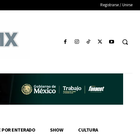
Registrarse / Unirse
E POR ENTERADO
SHOW
CULTURA