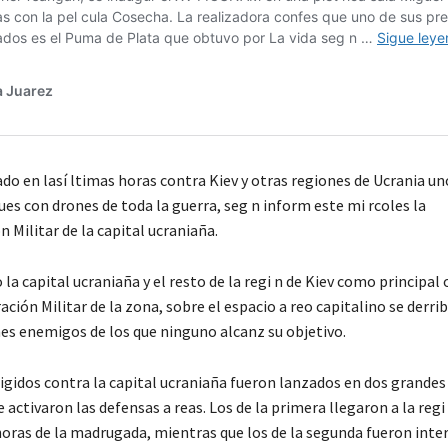
do en lasí ltimas horas contra Kiev y otras regiones de Ucrania un
es con drones de toda la guerra, seg n inform este mi rcoles la
 Militar de la capital ucraniaña.
 la capital ucraniaña y el resto de la regi n de Kiev como principal 
ación Militar de la zona, sobre el espacio a reo capitalino se derri
es enemigos de los que ninguno alcanz su objetivo.
rigidos contra la capital ucraniaña fueron lanzados en dos grandes
e activaron las defensas a reas. Los de la primera llegaron a la regi
horas de la madrugada, mientras que los de la segunda fueron int