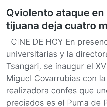
Qviolento ataque en 
tijuana deja cuatro
CINE DE HOY En presenci
universitarias y la directo
Tsangari, se inaugur el X
Miguel Covarrubias con la
realizadora confes que u
preciados es el Puma de P