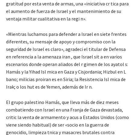
gratitud por esta venta de armas, una «iniciativa cr tica para
el aumento de fuerza de Israel y el mantenimiento de su
ventaja militar cualitativa en la regi n».
«Mientras luchamos para defender a Israel en siete frentes
diferentes, su mensaje de apoyo y compromiso con la
seguridad de Israel es claro», agradeci el titular de Defensa
en referencia a la amenaza iran , que Israel sit a en varios
escenarios donde operan aliados del r gimen de los ayatol s:
Hamás y la Yihad Isl mica en Gaza y Cisjordania; Hizbul en L
bano; milicias proiran es en Siria; la Resistencia Isl mica de
Irak; o los hut es de Yemen, además de Ir n.
El grupo palestino Hamás, que lleva más de diez meses
combatiendo con Israel en una Franja de Gaza devastada,
critic la venta de armamento y acus a Estados Unidos (como
viene siendo habitual) de ser «socio en la guerra de
genocidio, limpieza tnica y masacres brutales contra