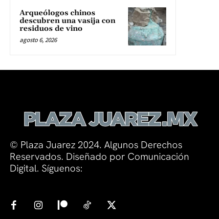
Arqueólogos chinos
descubren una vasija con
residuos de vino
agosto 6, 2026
© Plaza Juarez 2024. Algunos Derechos
Reservados. Diseñado por Comunicación
Digital. Síguenos: