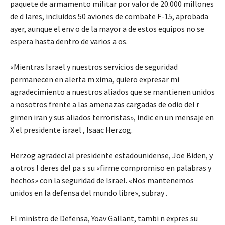
paquete de armamento militar por valor de 20.000 millones
de d lares, incluidos 50 aviones de combate F-15, aprobada
ayer, aunque el env o de la mayor a de estos equipos no se
espera hasta dentro de varios a os.
«Mientras Israel y nuestros servicios de seguridad
permanecen en alerta m xima, quiero expresar mi
agradecimiento a nuestros aliados que se mantienen unidos
a nosotros frente a las amenazas cargadas de odio del r
gimen iran y sus aliados terroristas», indic en un mensaje en
X el presidente israel , Isaac Herzog.
Herzog agradeci al presidente estadounidense, Joe Biden, y
a otros l deres del pa s su «firme compromiso en palabras y
hechos» con la seguridad de Israel. «Nos mantenemos
unidos en la defensa del mundo libre», subray .
El ministro de Defensa, Yoav Gallant, tambi n expres su