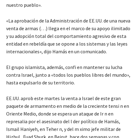
nuestro pueblo».
«La aprobación de la Administración de EE.UU. de una nueva
venta de armas (…) llega en el marco de su apoyo ilimitado
y su adopción total del comportamiento agresivo de esta
entidad en rebeldía que se opone a los sistemas y las leyes
internacionales», dijo Hamás en un comunicado.
El grupo islamista, además, confi en mantener su lucha
contra Israel, junto a «todos los pueblos libres del mundo»,
hasta expulsarlo de su territorio.
EE.UU. aprob este martes la venta a Israel de este gran
paquete de armamento en medio de la creciente tensi n en
Oriente Medio, donde se espera un ataque de Ir n en
represalia por el asesinato del l der político de Hamás,
Ismail Haniyeh, en Teher n, y del m ximo jefe militar de
Hizbul , Fuad Shurk, en Beirut, hace dos semanas y con