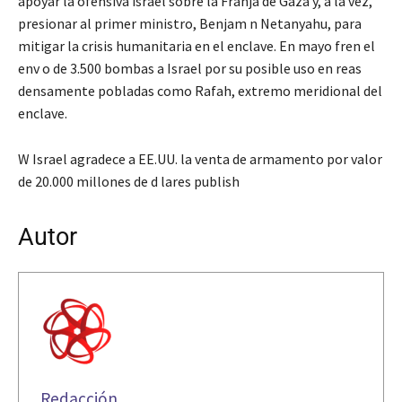
apoyar la ofensiva israel sobre la Franja de Gaza y, a la vez,
presionar al primer ministro, Benjam n Netanyahu, para
mitigar la crisis humanitaria en el enclave. En mayo fren el
env o de 3.500 bombas a Israel por su posible uso en reas
densamente pobladas como Rafah, extremo meridional del
enclave.
W Israel agradece a EE.UU. la venta de armamento por valor
de 20.000 millones de d lares publish
Autor
Redacción