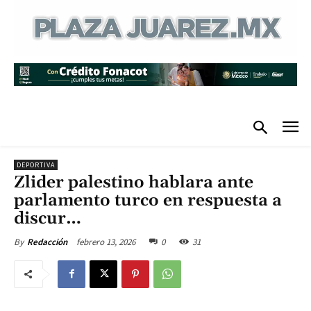
DEPORTIVA
Zlider palestino hablara ante
parlamento turco en respuesta a
discur…
febrero 13, 2026
0
31
By
Redacción