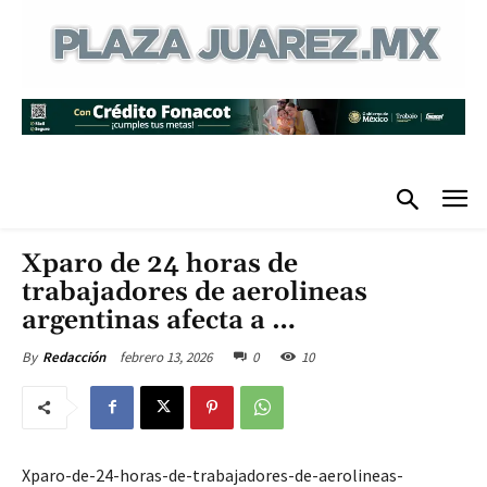
Xparo de 24 horas de
trabajadores de aerolineas
argentinas afecta a …
febrero 13, 2026
0
10
By
Redacción
Xparo-de-24-horas-de-trabajadores-de-aerolineas-