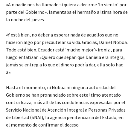
«A n nadie nos ha llamado si quiera a decirme ‘lo siento’ por
parte del Gobierno», lamentaba el hermaño a ltima hora de
la noche del jueves.
«Y está bien, no deber a esperar nada de aquellos que no
hicieron algo por precautelar su vida. Gracias, Daniel Noboa.
Todo está bien. Ecuador está ‘mucho mejor'» ironiz , para
luego enfatizar: «Quiero que sepan que Daniela era ntegra,
jamás se entreg a lo que el dinero podría dar, ella solo hac
a».
Hasta el momento, ni Noboa ni ninguna autoridad del
Gobierno se han pronunciado sobre este ltimo atentado
contra Icaza, más all de las condolencias expresadas por el
Servicio Nacional de Atención Integral a Personas Privadas
de Libertad (SNAI), la agencia penitenciaria del Estado, en
el momento de confirmar el deceso.