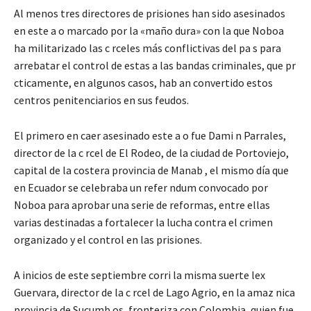
Al menos tres directores de prisiones han sido asesinados
en este a o marcado por la «maño dura» con la que Noboa
ha militarizado las c rceles más conflictivas del pa s para
arrebatar el control de estas a las bandas criminales, que pr
cticamente, en algunos casos, hab an convertido estos
centros penitenciarios en sus feudos.
El primero en caer asesinado este a o fue Dami n Parrales,
director de la c rcel de El Rodeo, de la ciudad de Portoviejo,
capital de la costera provincia de Manab , el mismo día que
en Ecuador se celebraba un refer ndum convocado por
Noboa para aprobar una serie de reformas, entre ellas
varias destinadas a fortalecer la lucha contra el crimen
organizado y el control en las prisiones.
A inicios de este septiembre corri la misma suerte lex
Guervara, director de la c rcel de Lago Agrio, en la amaz nica
provincia de Sucumb os, fronteriza con Colombia, quien fue