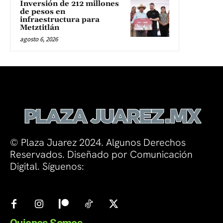
Inversión de 212 millones
de pesos en
infraestructura para
Metztitlán
agosto 6, 2026
© Plaza Juarez 2024. Algunos Derechos
Reservados. Diseñado por Comunicación
Digital. Síguenos: