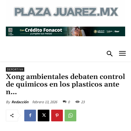
DEPORTIVA
Xong ambientales debaten control
de quimicos en los plasticos ante
n…
febrero 13, 2026
0
23
By
Redacción