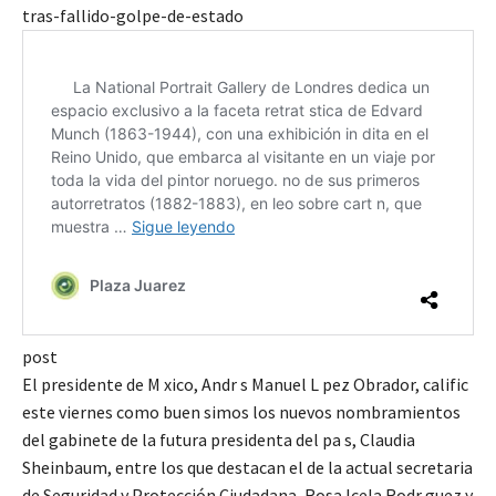
tras-fallido-golpe-de-estado
post
El presidente de M xico, Andr s Manuel L pez Obrador, calific
este viernes como buen simos los nuevos nombramientos
del gabinete de la futura presidenta del pa s, Claudia
Sheinbaum, entre los que destacan el de la actual secretaria
de Seguridad y Protección Ciudadana, Rosa Icela Rodr guez y