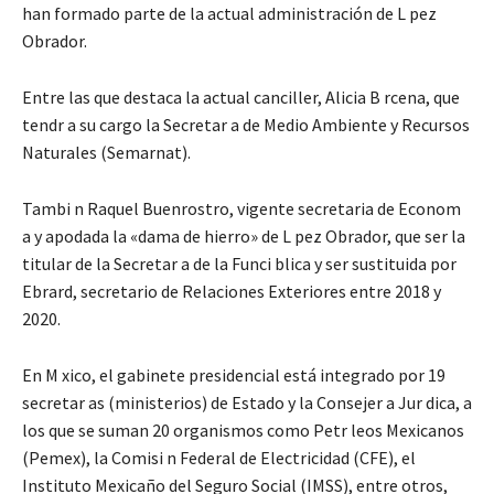
han formado parte de la actual administración de L pez
Obrador.
Entre las que destaca la actual canciller, Alicia B rcena, que
tendr a su cargo la Secretar a de Medio Ambiente y Recursos
Naturales (Semarnat).
Tambi n Raquel Buenrostro, vigente secretaria de Econom
a y apodada la «dama de hierro» de L pez Obrador, que ser la
titular de la Secretar a de la Funci blica y ser sustituida por
Ebrard, secretario de Relaciones Exteriores entre 2018 y
2020.
En M xico, el gabinete presidencial está integrado por 19
secretar as (ministerios) de Estado y la Consejer a Jur dica, a
los que se suman 20 organismos como Petr leos Mexicanos
(Pemex), la Comisi n Federal de Electricidad (CFE), el
Instituto Mexicaño del Seguro Social (IMSS), entre otros,