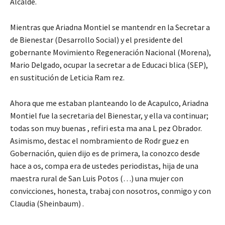
Alcalde.
Mientras que Ariadna Montiel se mantendr en la Secretar a
de Bienestar (Desarrollo Social) y el presidente del
gobernante Movimiento Regeneración Nacional (Morena),
Mario Delgado, ocupar la secretar a de Educaci blica (SEP),
en sustitución de Leticia Ram rez.
Ahora que me estaban planteando lo de Acapulco, Ariadna
Montiel fue la secretaria del Bienestar, y ella va continuar;
todas son muy buenas , refiri esta ma ana L pez Obrador.
Asimismo, destac el nombramiento de Rodr guez en
Gobernación, quien dijo es de primera, la conozco desde
hace a os, compa era de ustedes periodistas, hija de una
maestra rural de San Luis Potos (…) una mujer con
convicciones, honesta, trabaj con nosotros, conmigo y con
Claudia (Sheinbaum) .