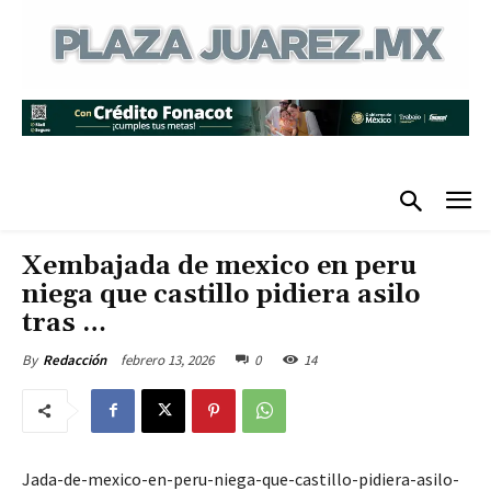
Xembajada de mexico en peru
niega que castillo pidiera asilo
tras …
febrero 13, 2026
0
14
By
Redacción
Jada-de-mexico-en-peru-niega-que-castillo-pidiera-asilo-